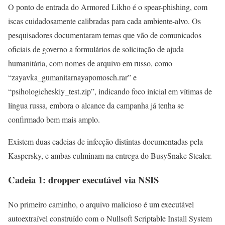
O ponto de entrada do Armored Likho é o spear-phishing, com
iscas cuidadosamente calibradas para cada ambiente-alvo. Os
pesquisadores documentaram temas que vão de comunicados
oficiais de governo a formulários de solicitação de ajuda
humanitária, com nomes de arquivo em russo, como
“zayavka_gumanitarnayapomosch.rar” e
“psihologicheskiy_test.zip”, indicando foco inicial em vítimas de
língua russa, embora o alcance da campanha já tenha se
confirmado bem mais amplo.
Existem duas cadeias de infecção distintas documentadas pela
Kaspersky, e ambas culminam na entrega do BusySnake Stealer.
Cadeia 1: dropper executável via NSIS
No primeiro caminho, o arquivo malicioso é um executável
autoextraível construído com o Nullsoft Scriptable Install System