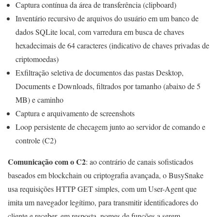
Captura contínua da área de transferência (clipboard)
Inventário recursivo de arquivos do usuário em um banco de
dados SQLite local, com varredura em busca de chaves
hexadecimais de 64 caracteres (indicativo de chaves privadas de
criptomoedas)
Exfiltração seletiva de documentos das pastas Desktop,
Documents e Downloads, filtrados por tamanho (abaixo de 5
MB) e caminho
Captura e arquivamento de screenshots
Loop persistente de checagem junto ao servidor de comando e
controle (C2)
Comunicação com o C2
: ao contrário de canais sofisticados
baseados em blockchain ou criptografia avançada, o BusySnake
usa requisições HTTP GET simples, com um User-Agent que
imita um navegador legítimo, para transmitir identificadores do
cliente e receber, em resposta, nomes de funções a serem