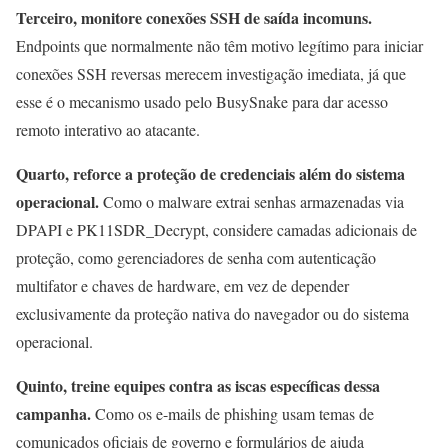
Terceiro, monitore conexões SSH de saída incomuns.
Endpoints que normalmente não têm motivo legítimo para iniciar
conexões SSH reversas merecem investigação imediata, já que
esse é o mecanismo usado pelo BusySnake para dar acesso
remoto interativo ao atacante.
Quarto, reforce a proteção de credenciais além do sistema
operacional.
Como o malware extrai senhas armazenadas via
DPAPI e PK11SDR_Decrypt, considere camadas adicionais de
proteção, como gerenciadores de senha com autenticação
multifator e chaves de hardware, em vez de depender
exclusivamente da proteção nativa do navegador ou do sistema
operacional.
Quinto, treine equipes contra as iscas específicas dessa
campanha.
Como os e-mails de phishing usam temas de
comunicados oficiais de governo e formulários de ajuda