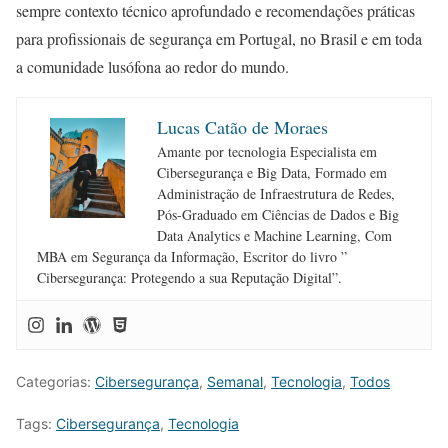
sempre contexto técnico aprofundado e recomendações práticas
para profissionais de segurança em Portugal, no Brasil e em toda
a comunidade lusófona ao redor do mundo.
Lucas Catão de Moraes
Amante por tecnologia Especialista em
Cibersegurança e Big Data, Formado em
Administração de Infraestrutura de Redes,
Pós-Graduado em Ciências de Dados e Big
Data Analytics e Machine Learning, Com
MBA em Segurança da Informação, Escritor do livro ”
Cibersegurança: Protegendo a sua Reputação Digital”.
Categorias:
Cibersegurança
,
Semanal
,
Tecnologia
,
Todos
Tags:
Cibersegurança
,
Tecnologia