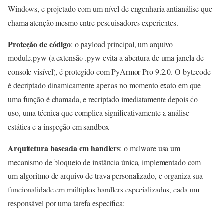
Windows, e projetado com um nível de engenharia antianálise que
chama atenção mesmo entre pesquisadores experientes.
Proteção de código
: o payload principal, um arquivo
module.pyw (a extensão .pyw evita a abertura de uma janela de
console visível), é protegido com PyArmor Pro 9.2.0. O bytecode
é decriptado dinamicamente apenas no momento exato em que
uma função é chamada, e recriptado imediatamente depois do
uso, uma técnica que complica significativamente a análise
estática e a inspeção em sandbox.
Arquitetura baseada em handlers
: o malware usa um
mecanismo de bloqueio de instância única, implementado com
um algoritmo de arquivo de trava personalizado, e organiza sua
funcionalidade em múltiplos handlers especializados, cada um
responsável por uma tarefa específica: