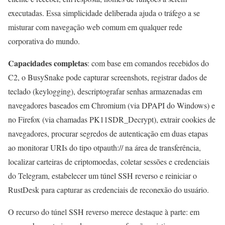
executadas. Essa simplicidade deliberada ajuda o tráfego a se
misturar com navegação web comum em qualquer rede
corporativa do mundo.
Capacidades completas
: com base em comandos recebidos do
C2, o BusySnake pode capturar screenshots, registrar dados de
teclado (keylogging), descriptografar senhas armazenadas em
navegadores baseados em Chromium (via DPAPI do Windows) e
no Firefox (via chamadas PK11SDR_Decrypt), extrair cookies de
navegadores, procurar segredos de autenticação em duas etapas
ao monitorar URIs do tipo otpauth:// na área de transferência,
localizar carteiras de criptomoedas, coletar sessões e credenciais
do Telegram, estabelecer um túnel SSH reverso e reiniciar o
RustDesk para capturar as credenciais de reconexão do usuário.
O recurso do túnel SSH reverso merece destaque à parte: em