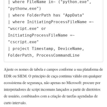
| where FileName in~ ("python.exe", 
"pythonw.exe")

| where FolderPath has "AppData"

| where InitiatingProcessFileName =~ 
"wscript.exe" or 
InitiatingProcessFileName =~ 
"cscript.exe"

| project Timestamp, DeviceName, 
FolderPath, ProcessCommandLine
Ajuste os nomes de tabela e campos conforme a sua plataforma de
EDR ou SIEM. O princípio de caça continua válido em qualquer
ecossistema de segurança, não apenas no Microsoft: procure por
interpretadores de script incomuns lançados a partir de diretórios
de usuário, combinados com a criação de tarefas agendadas de
curto intervalo.