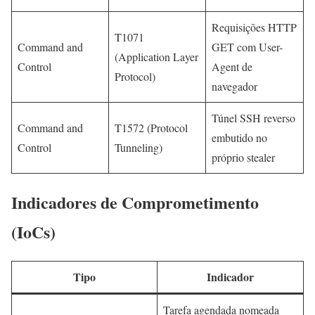
Requisições HTTP
T1071
Command and
GET com User-
(Application Layer
Control
Agent de
Protocol)
navegador
Túnel SSH reverso
Command and
T1572 (Protocol
embutido no
Control
Tunneling)
próprio stealer
Indicadores de Comprometimento
(IoCs)
Tipo
Indicador
Tarefa agendada nomeada