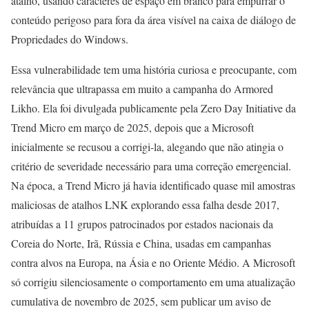
atalho, usando caracteres de espaço em branco para empurrar o
conteúdo perigoso para fora da área visível na caixa de diálogo de
Propriedades do Windows.
Essa vulnerabilidade tem uma história curiosa e preocupante, com
relevância que ultrapassa em muito a campanha do Armored
Likho. Ela foi divulgada publicamente pela Zero Day Initiative da
Trend Micro em março de 2025, depois que a Microsoft
inicialmente se recusou a corrigi-la, alegando que não atingia o
critério de severidade necessário para uma correção emergencial.
Na época, a Trend Micro já havia identificado quase mil amostras
maliciosas de atalhos LNK explorando essa falha desde 2017,
atribuídas a 11 grupos patrocinados por estados nacionais da
Coreia do Norte, Irã, Rússia e China, usadas em campanhas
contra alvos na Europa, na Ásia e no Oriente Médio. A Microsoft
só corrigiu silenciosamente o comportamento em uma atualização
cumulativa de novembro de 2025, sem publicar um aviso de