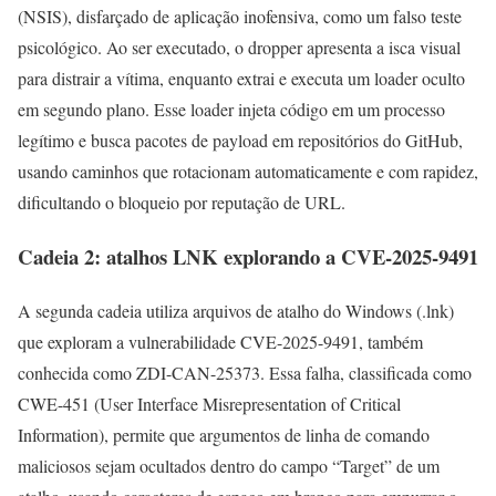
(NSIS), disfarçado de aplicação inofensiva, como um falso teste
psicológico. Ao ser executado, o dropper apresenta a isca visual
para distrair a vítima, enquanto extrai e executa um loader oculto
em segundo plano. Esse loader injeta código em um processo
legítimo e busca pacotes de payload em repositórios do GitHub,
usando caminhos que rotacionam automaticamente e com rapidez,
dificultando o bloqueio por reputação de URL.
Cadeia 2: atalhos LNK explorando a CVE-2025-9491
A segunda cadeia utiliza arquivos de atalho do Windows (.lnk)
que exploram a vulnerabilidade CVE-2025-9491, também
conhecida como ZDI-CAN-25373. Essa falha, classificada como
CWE-451 (User Interface Misrepresentation of Critical
Information), permite que argumentos de linha de comando
maliciosos sejam ocultados dentro do campo “Target” de um