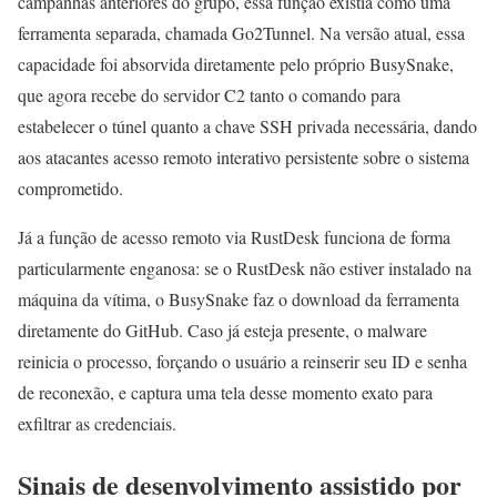
campanhas anteriores do grupo, essa função existia como uma
ferramenta separada, chamada Go2Tunnel. Na versão atual, essa
capacidade foi absorvida diretamente pelo próprio BusySnake,
que agora recebe do servidor C2 tanto o comando para
estabelecer o túnel quanto a chave SSH privada necessária, dando
aos atacantes acesso remoto interativo persistente sobre o sistema
comprometido.
Já a função de acesso remoto via RustDesk funciona de forma
particularmente enganosa: se o RustDesk não estiver instalado na
máquina da vítima, o BusySnake faz o download da ferramenta
diretamente do GitHub. Caso já esteja presente, o malware
reinicia o processo, forçando o usuário a reinserir seu ID e senha
de reconexão, e captura uma tela desse momento exato para
exfiltrar as credenciais.
Sinais de desenvolvimento assistido por