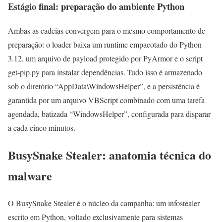
Estágio final: preparação do ambiente Python
Ambas as cadeias convergem para o mesmo comportamento de
preparação: o loader baixa um runtime empacotado do Python
3.12, um arquivo de payload protegido por PyArmor e o script
get-pip.py para instalar dependências. Tudo isso é armazenado
sob o diretório “AppData\WindowsHelper”, e a persistência é
garantida por um arquivo VBScript combinado com uma tarefa
agendada, batizada “WindowsHelper”, configurada para disparar
a cada cinco minutos.
BusySnake Stealer: anatomia técnica do
malware
O BusySnake Stealer é o núcleo da campanha: um infostealer
escrito em Python, voltado exclusivamente para sistemas