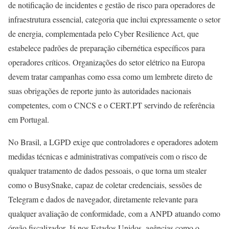
de notificação de incidentes e gestão de risco para operadores de
infraestrutura essencial, categoria que inclui expressamente o setor
de energia, complementada pelo Cyber Resilience Act, que
estabelece padrões de preparação cibernética específicos para
operadores críticos. Organizações do setor elétrico na Europa
devem tratar campanhas como essa como um lembrete direto de
suas obrigações de reporte junto às autoridades nacionais
competentes, com o CNCS e o CERT.PT servindo de referência
em Portugal.
No Brasil, a LGPD exige que controladores e operadores adotem
medidas técnicas e administrativas compatíveis com o risco de
qualquer tratamento de dados pessoais, o que torna um stealer
como o BusySnake, capaz de coletar credenciais, sessões de
Telegram e dados de navegador, diretamente relevante para
qualquer avaliação de conformidade, com a ANPD atuando como
órgão fiscalizador. Já nos Estados Unidos, agências como o