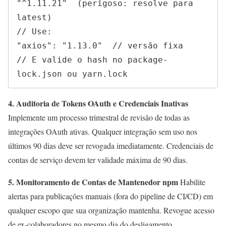
"^1.11.21"  (perigoso: resolve para 
latest)

// Use:

"axios": "1.13.0"  // versão fixa

// E valide o hash no package-
lock.json ou yarn.lock
4. Auditoria de Tokens OAuth e Credenciais Inativas
Implemente um processo trimestral de revisão de todas as
integrações OAuth ativas. Qualquer integração sem uso nos
últimos 90 dias deve ser revogada imediatamente. Credenciais de
contas de serviço devem ter validade máxima de 90 dias.
5. Monitoramento de Contas de Mantenedor npm
Habilite
alertas para publicações manuais (fora do pipeline de CI/CD) em
qualquer escopo que sua organização mantenha. Revogue acesso
de ex-colaboradores no mesmo dia do desligamento.