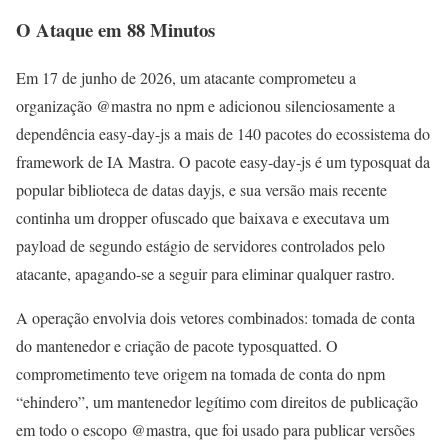
O Ataque em 88 Minutos
Em 17 de junho de 2026, um atacante comprometeu a
organização @mastra no npm e adicionou silenciosamente a
dependência easy-day-js a mais de 140 pacotes do ecossistema do
framework de IA Mastra. O pacote easy-day-js é um typosquat da
popular biblioteca de datas dayjs, e sua versão mais recente
continha um dropper ofuscado que baixava e executava um
payload de segundo estágio de servidores controlados pelo
atacante, apagando-se a seguir para eliminar qualquer rastro.
A operação envolvia dois vetores combinados: tomada de conta
do mantenedor e criação de pacote typosquatted. O
comprometimento teve origem na tomada de conta do npm
“ehindero”, um mantenedor legítimo com direitos de publicação
em todo o escopo @mastra, que foi usado para publicar versões