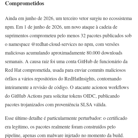
Comprometidos
Ainda em junho de 2026, um terceiro vetor surgiu no ecossistema
npm. Em 1 de junho de 2026, um novo ataque à cadeia de
suprimentos comprometeu pelo menos 32 pacotes publicados sob
o namespace @redhat-cloud-services no npm, com versões
maliciosas acumulando aproximadamente 80.000 downloads
semanais. A causa raiz foi uma conta GitHub de funcionário da
Red Hat comprometida, usada para enviar commits maliciosos
órfãos a vários repositórios do RedHatInsights, contornando
inteiramente a revisão de código. O atacante acionou workflows
do GitHub Actions para solicitar tokens OIDC, publicando
pacotes trojanizados com proveniência SLSA válida.
Esse último detalhe é particularmente perturbador: o certificado
era legítimo, os pacotes realmente foram construídos pelo
pipeline, apenas com malware injetado no momento da build.