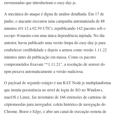
envenenadas que introduziram o easy-day-js.
A mecânica do ataque é digna de análise detalhada. Em 17 de
junho, o atacante executou uma campanha automatizada de 88
minutos (01:12 a 02:39 UTC), republicando 142 pacotes sob o
escopo @mastra com uma única dependência injetada. No dia
anterior, havia publicado uma versão limpa do easy-day-js para
estabelecer credibilidade e depois a armou como versão 1.11.22
minutos antes da publicação em massa. Como os pacotes
comprometidos fixavam “^1.11.21”, a resolução de semver do
npm puxava automaticamente a versão maliciosa.
O payload de segundo estágio é um RAT Node.js multiplataforma
que instala persistência no nível de login do SO no Windows,
macOS e Linux, faz inventário de 166 extensões de carteiras de
criptomoedas para navegador, coleta histórico de navegação do
Chrome, Brave e Edge, e abre um canal de execução remota de