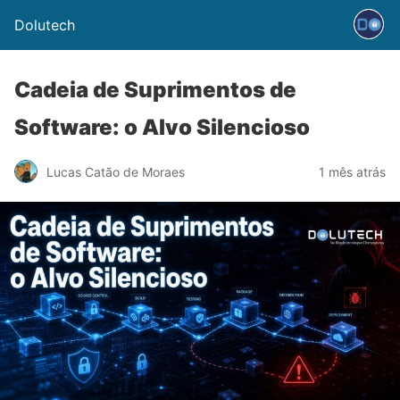
Dolutech
Cadeia de Suprimentos de
Software: o Alvo Silencioso
Lucas Catão de Moraes
1 mês atrás