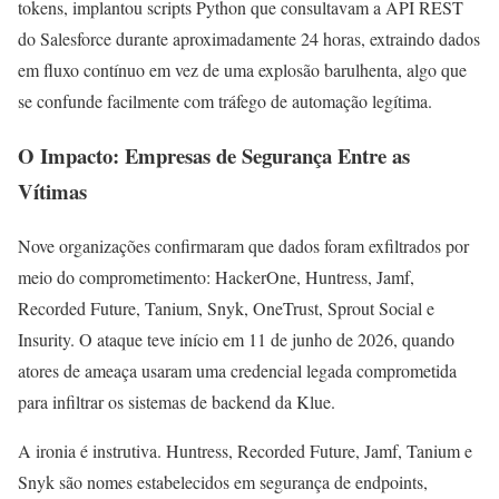
tokens, implantou scripts Python que consultavam a API REST
do Salesforce durante aproximadamente 24 horas, extraindo dados
em fluxo contínuo em vez de uma explosão barulhenta, algo que
se confunde facilmente com tráfego de automação legítima.
O Impacto: Empresas de Segurança Entre as
Vítimas
Nove organizações confirmaram que dados foram exfiltrados por
meio do comprometimento: HackerOne, Huntress, Jamf,
Recorded Future, Tanium, Snyk, OneTrust, Sprout Social e
Insurity. O ataque teve início em 11 de junho de 2026, quando
atores de ameaça usaram uma credencial legada comprometida
para infiltrar os sistemas de backend da Klue.
A ironia é instrutiva. Huntress, Recorded Future, Jamf, Tanium e
Snyk são nomes estabelecidos em segurança de endpoints,