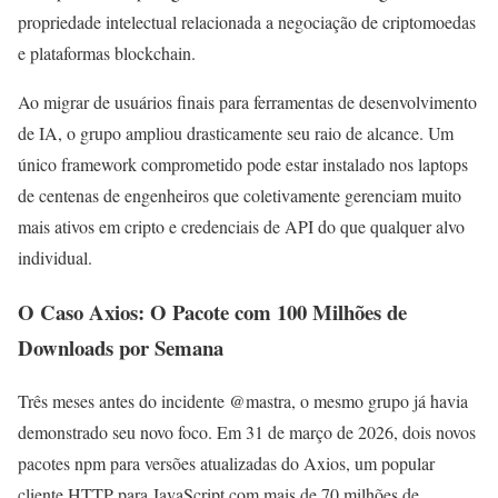
propriedade intelectual relacionada a negociação de criptomoedas
e plataformas blockchain.
Ao migrar de usuários finais para ferramentas de desenvolvimento
de IA, o grupo ampliou drasticamente seu raio de alcance. Um
único framework comprometido pode estar instalado nos laptops
de centenas de engenheiros que coletivamente gerenciam muito
mais ativos em cripto e credenciais de API do que qualquer alvo
individual.
O Caso Axios: O Pacote com 100 Milhões de
Downloads por Semana
Três meses antes do incidente @mastra, o mesmo grupo já havia
demonstrado seu novo foco. Em 31 de março de 2026, dois novos
pacotes npm para versões atualizadas do Axios, um popular
cliente HTTP para JavaScript com mais de 70 milhões de