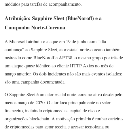
módulos para tarefas de acompanhamento.
Atribuição: Sapphire Sleet (BlueNoroff) e a
Campanha Norte-Coreana
A Microsoft atribuiu o ataque em 19 de junho com “alta
confiança” ao Sapphire Sleet, ator estatal norte-coreano também
rastreado como BlueNoroff e APT38, o mesmo grupo por trás de
um ataque quase idêntico ao cliente HTTP Axios no mês de
março anterior. Os dois incidentes não são mais eventos isolados:
são uma campanha documentada.
O Sapphire Sleet é um ator estatal norte-coreano ativo desde pelo
menos março de 2020. O ator foca principalmente no setor
financeiro, incluindo criptomoedas, capital de risco e
organizações blockchain. A motivação primária é roubar carteiras
de criptomoedas para gerar receita e acessar tecnologia ou