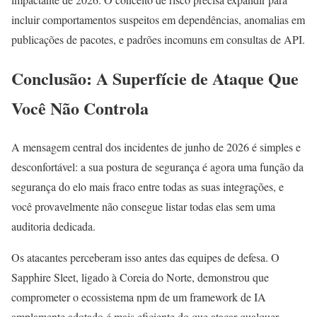
incluir comportamentos suspeitos em dependências, anomalias em
publicações de pacotes, e padrões incomuns em consultas de API.
Conclusão: A Superfície de Ataque Que
Você Não Controla
A mensagem central dos incidentes de junho de 2026 é simples e
desconfortável: a sua postura de segurança é agora uma função da
segurança do elo mais fraco entre todas as suas integrações, e
você provavelmente não consegue listar todas elas sem uma
auditoria dedicada.
Os atacantes perceberam isso antes das equipes de defesa. O
Sapphire Sleet, ligado à Coreia do Norte, demonstrou que
comprometer o ecossistema npm de um framework de IA
amplamente adotado é mais eficiente do que atacar qualquer