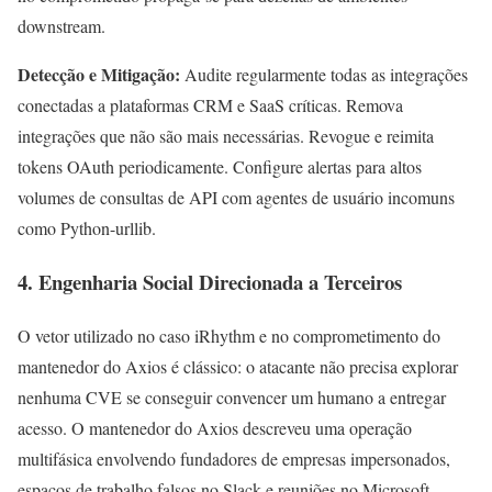
downstream.
Detecção e Mitigação:
Audite regularmente todas as integrações
conectadas a plataformas CRM e SaaS críticas. Remova
integrações que não são mais necessárias. Revogue e reimita
tokens OAuth periodicamente. Configure alertas para altos
volumes de consultas de API com agentes de usuário incomuns
como Python-urllib.
4. Engenharia Social Direcionada a Terceiros
O vetor utilizado no caso iRhythm e no comprometimento do
mantenedor do Axios é clássico: o atacante não precisa explorar
nenhuma CVE se conseguir convencer um humano a entregar
acesso. O mantenedor do Axios descreveu uma operação
multifásica envolvendo fundadores de empresas impersonados,
espaços de trabalho falsos no Slack e reuniões no Microsoft