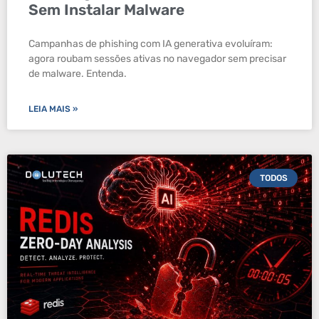
Sem Instalar Malware
Campanhas de phishing com IA generativa evoluíram:
agora roubam sessões ativas no navegador sem precisar
de malware. Entenda.
LEIA MAIS »
TODOS