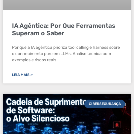
IA Agêntica: Por Que Ferramentas
Superam o Saber
Por que a IA agêntica prioriza tool calling e harness sobre
o conhecimento puro em LLMs. Análise técnica com
exemplos e riscos reais.
LEIA MAIS »
CIBERSEGURANÇA