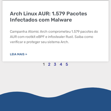
Arch Linux AUR: 1.579 Pacotes
Infectados com Malware
Campanha Atomic Arch comprometeu 1.579 pacotes do
AUR com rootkit eBPF e infostealer Rust. Saiba como
verificar e proteger seu sistema Arch.
LEIA MAIS »
1
2
3
4
5