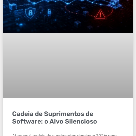
Cadeia de Suprimentos de
Software: o Alvo Silencioso
Ataques à cadeia de suprimentos dominam 2026: npm,