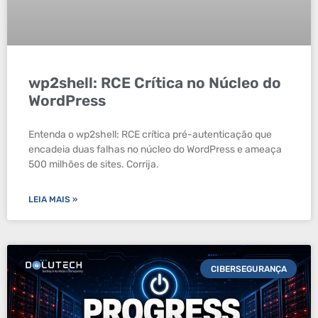
wp2shell: RCE Crítica no Núcleo do
WordPress
Entenda o wp2shell: RCE crítica pré-autenticação que
encadeia duas falhas no núcleo do WordPress e ameaça
500 milhões de sites. Corrija.
LEIA MAIS »
CIBERSEGURANÇA