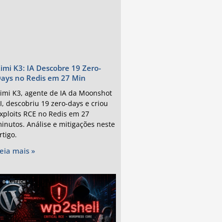
imi K3: IA Descobre 19 Zero-
ays no Redis em 27 Min
imi K3, agente de IA da Moonshot
I, descobriu 19 zero-days e criou
xploits RCE no Redis em 27
inutos. Análise e mitigações neste
rtigo.
eia mais »