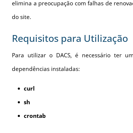
elimina a preocupação com falhas de reno
do site.
Requisitos para Utilização
Para utilizar o DACS, é necessário ter 
dependências instaladas:
curl
sh
crontab