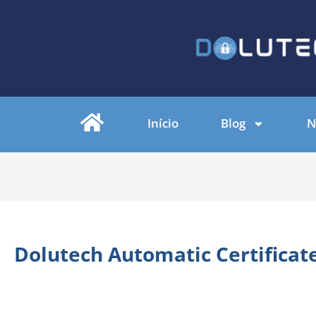
Início
Blog
N
Dolutech Automatic Certificat