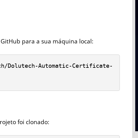
o GitHub para a sua máquina local:
ch/Dolutech-Automatic-Certificate-
ojeto foi clonado: