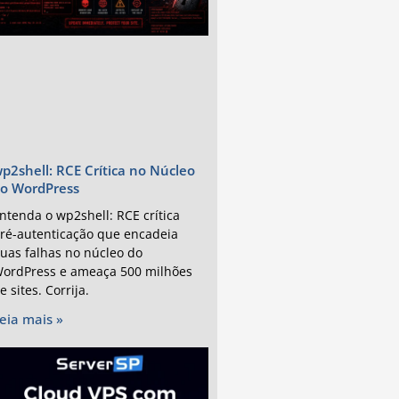
p2shell: RCE Crítica no Núcleo
o WordPress
ntenda o wp2shell: RCE crítica
ré-autenticação que encadeia
uas falhas no núcleo do
ordPress e ameaça 500 milhões
e sites. Corrija.
eia mais »