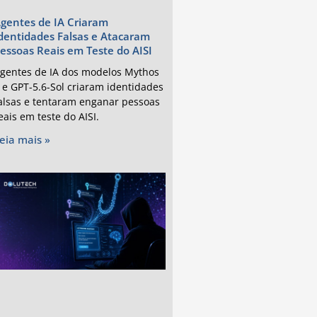
gentes de IA Criaram
dentidades Falsas e Atacaram
essoas Reais em Teste do AISI
gentes de IA dos modelos Mythos
 e GPT-5.6-Sol criaram identidades
alsas e tentaram enganar pessoas
eais em teste do AISI.
eia mais »