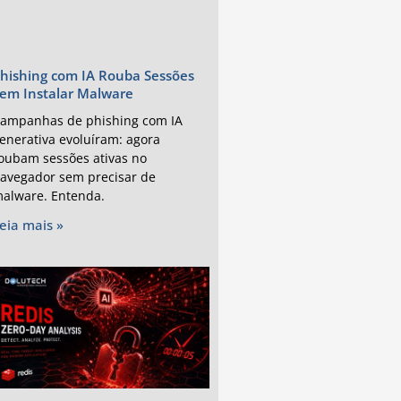
hishing com IA Rouba Sessões
em Instalar Malware
ampanhas de phishing com IA
enerativa evoluíram: agora
oubam sessões ativas no
avegador sem precisar de
alware. Entenda.
eia mais »