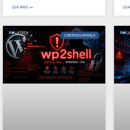
LEIA MAIS »»
LEIA
CIBERSEGURANÇA