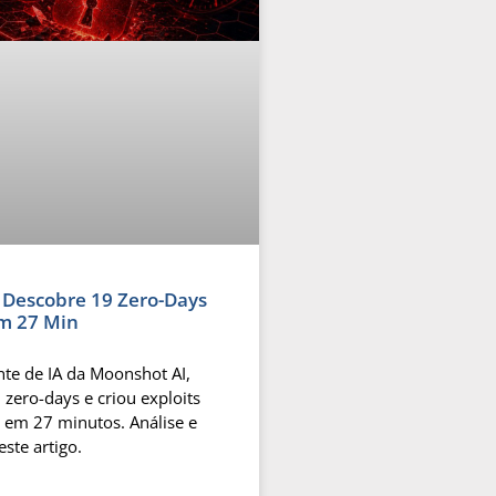
A Descobre 19 Zero-Days
m 27 Min
nte de IA da Moonshot AI,
 zero-days e criou exploits
 em 27 minutos. Análise e
ste artigo.