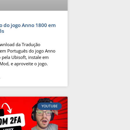
o do jogo Anno 1800 em
ês
ownload da Tradução
em Português do jogo Anno
 pela Ubisoft, instale em
Mod, e aproveite o jogo.
»
YOUTUBE