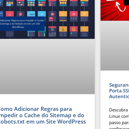
Seguran
Porta SS
Autenti
Como Adicionar Regras para
Descubra 
Impedir o Cache do Sitemap e do
Linux co
Robots.txt em um Site WordPress
passo para
configura