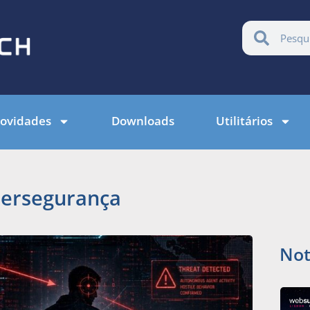
ovidades
Downloads
Utilitários
bersegurança
Not