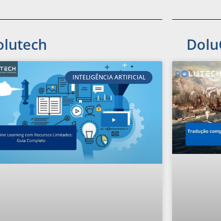
olutech
Dolu
INTELIGÊNCIA ARTIFICIAL