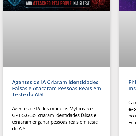
Agentes de IA Criaram Identidades
Ph
Falsas e Atacaram Pessoas Reais em
In
Teste do AISI
Cam
Agentes de IA dos modelos Mythos 5 e
evo
GPT-5.6-Sol criaram identidades falsas e
no 
tentaram enganar pessoas reais em teste
Ent
do AISI.