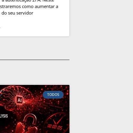
ostraremos como aumentar a
 do seu servidor
»
TODOS