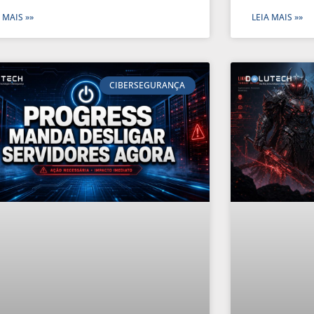
 MAIS »»
LEIA MAIS »»
CIBERSEGURANÇA