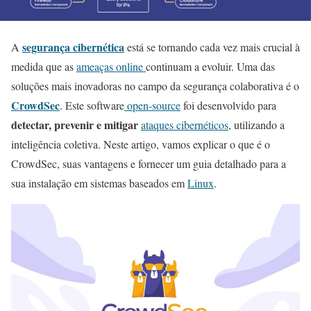
segurança cibernética
A
está se tornando cada vez mais crucial à
medida que as
ameaças online
continuam a evoluir. Uma das
soluções mais inovadoras no campo da segurança colaborativa é o
CrowdSec
. Este software
open-source
foi desenvolvido para
detectar, prevenir e mitigar
ataques cibernéticos
, utilizando a
inteligência coletiva. Neste artigo, vamos explicar o que é o
CrowdSec, suas vantagens e fornecer um guia detalhado para a
sua instalação em sistemas baseados em
Linux
.