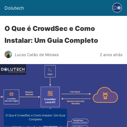
Dolutech
O Que é CrowdSec e Como
Instalar: Um Guia Completo
Lucas Catão de Moraes
2 anos atrás