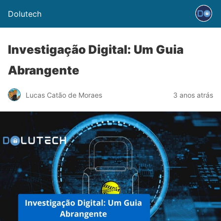
Dolutech
Investigação Digital: Um Guia
Abrangente
Lucas Catão de Moraes
3 anos atrás