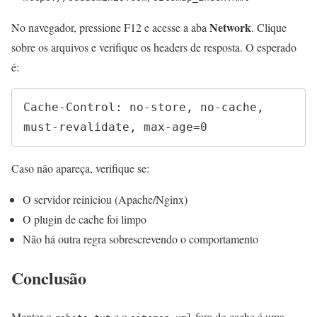
Network
No navegador, pressione F12 e acesse a aba
. Clique
sobre os arquivos e verifique os headers de resposta. O esperado
é:
Cache-Control: no-store, no-cache, 
must-revalidate, max-age=0
Caso não apareça, verifique se:
O servidor reiniciou (Apache/Nginx)
O plugin de cache foi limpo
Não há outra regra sobrescrevendo o comportamento
Conclusão
Manter o
e o
fora do cache é uma