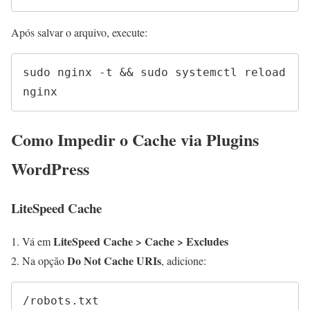
Após salvar o arquivo, execute:
sudo nginx -t && sudo systemctl reload 
nginx
Como Impedir o Cache via Plugins
WordPress
LiteSpeed Cache
LiteSpeed Cache > Cache > Excludes
Vá em
Do Not Cache URIs
Na opção
, adicione:
/robots.txt
