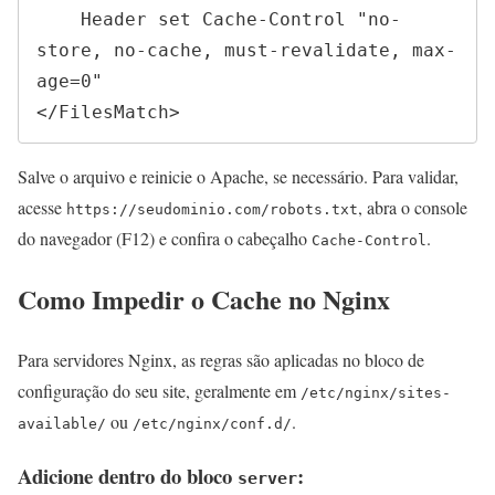
    Header set Cache-Control "no-
store, no-cache, must-revalidate, max-
age=0"

</FilesMatch>
Salve o arquivo e reinicie o Apache, se necessário. Para validar,
acesse
, abra o console
https://seudominio.com/robots.txt
do navegador (F12) e confira o cabeçalho
.
Cache-Control
Como Impedir o Cache no Nginx
Para servidores Nginx, as regras são aplicadas no bloco de
configuração do seu site, geralmente em
/etc/nginx/sites-
ou
.
available/
/etc/nginx/conf.d/
Adicione dentro do bloco
:
server