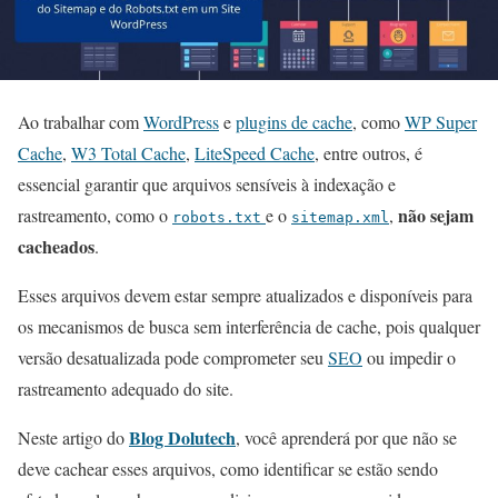
Ao trabalhar com
WordPress
e
plugins
d
e cache
, como
WP Super
Cache
,
W3 Total Cache
,
LiteSp
e
ed Cache
, entre outros, é
essencial garantir que arquivos sensíveis à indexação e
não sejam
rastreamento, como o
e o
,
robots.txt
sitemap.xml
cacheados
.
Esses arquivos devem estar sempre atualizados e disponíveis para
os mecanismos de busca sem interferência de cache, pois qualquer
versão desatualizada pode comprometer seu
SEO
ou impedir o
rastreamento adequado do site.
Blog Dolutech
Neste artigo do
, você aprenderá por que não se
deve cachear esses arquivos, como identificar se estão sendo