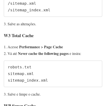
/sitemap.xml

/sitemap_index.xml
Salve as alterações.
W3 Total Cache
Performance > Page Cache
Acesse
Never cache the following pages
Vá até
e insira:
robots.txt

sitemap.xml

sitemap_index.xml
Salve e limpe o cache.
WP Super Cache