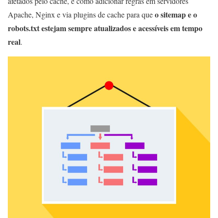
afetados pelo cache, e como adicionar regras em servidores
o sitemap e o
Apache, Nginx e via plugins de cache para que
robots.txt estejam sempre atualizados e acessíveis em tempo
real
.