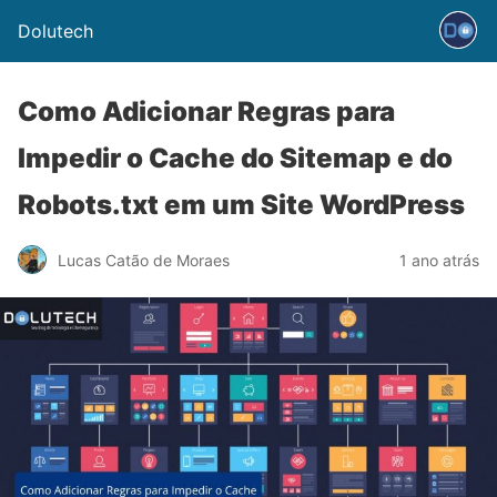
Dolutech
Como Adicionar Regras para
Impedir o Cache do Sitemap e do
Robots.txt em um Site WordPress
Lucas Catão de Moraes
1 ano atrás