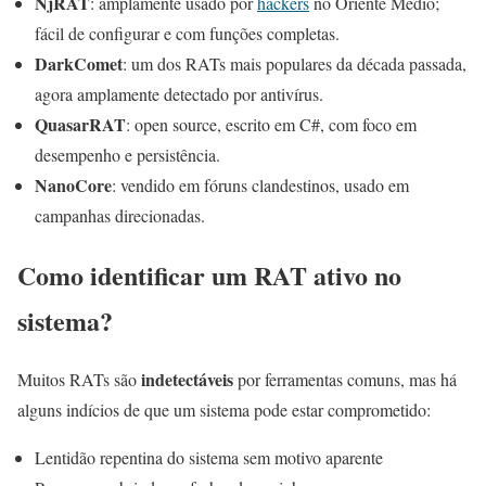
NjRAT
: amplamente usado por
hackers
no Oriente Médio;
fácil de configurar e com funções completas.
DarkComet
: um dos RATs mais populares da década passada,
agora amplamente detectado por antivírus.
QuasarRAT
: open source, escrito em C#, com foco em
desempenho e persistência.
NanoCore
: vendido em fóruns clandestinos, usado em
campanhas direcionadas.
Como identificar um RAT ativo no
sistema?
indetectáveis
Muitos RATs são
por ferramentas comuns, mas há
alguns indícios de que um sistema pode estar comprometido:
Lentidão repentina do sistema sem motivo aparente