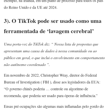
exemplo, na Irlanda, em um plano de processo para todos os pais
do Reino Unido e da UE até 2024.
3). O TikTok pode ser usado como uma
ferramentada de ‘lavagem cerebral’
Uma porta-voz do TikTok diz: “ Nossa lista de propostas que
apresentam uma causa de dados à nossa comunidade ou ao
público em geral, o que inclui o envolvimento em comportamento
não autônomo coordenado ”.
Em novembro de 2022, Christopher Wray, diretor do Federal
Bureau of Investigation ( FBI ), disse aos legisladores da EUA:
“O governo chinês poderia … controle ou algoritmo de
recomenda, que poderia ser usado para óperas de influência.”
Ensas pré-ocupações são algumas mais inflamadas pelo gordo do