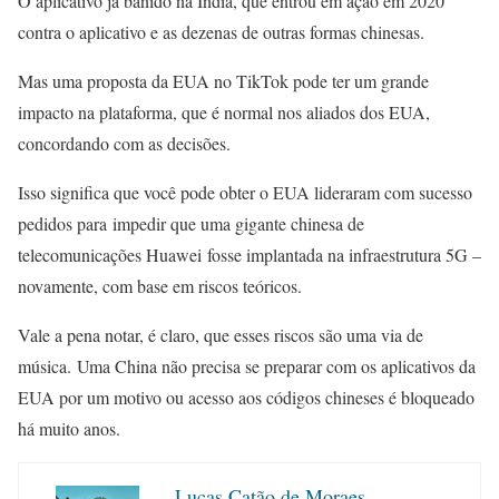
O aplicativo já banido na Índia, que entrou em ação em 2020
contra o aplicativo e as dezenas de outras formas chinesas.
Mas uma proposta da EUA no TikTok pode ter um grande
impacto na plataforma, que é normal nos aliados dos EUA,
concordando com as decisões.
Isso significa que você pode obter o EUA lideraram com sucesso
pedidos para impedir que uma gigante chinesa de
telecomunicações Huawei fosse implantada na infraestrutura 5G –
novamente, com base em riscos teóricos.
Vale a pena notar, é claro, que esses riscos são uma via de
música. Uma China não precisa se preparar com os aplicativos da
EUA por um motivo ou acesso aos códigos chineses é bloqueado
há muito anos.
Lucas Catão de Moraes