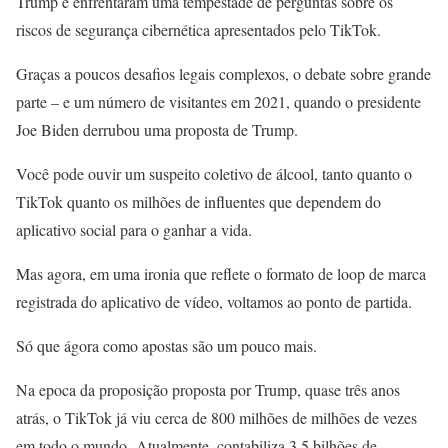
Trump e enfrentaram uma tempestade de perguntas sobre os
riscos de segurança cibernética apresentados pelo TikTok.
Graças a poucos desafios legais complexos, o debate sobre grande
parte – e um número de visitantes em 2021, quando o presidente
Joe Biden derrubou uma proposta de Trump.
Você pode ouvir um suspeito coletivo de álcool, tanto quanto o
TikTok quanto os milhões de influentes que dependem do
aplicativo social para o ganhar a vida.
Mas agora, em uma ironia que reflete o formato de loop de marca
registrada do aplicativo de vídeo, voltamos ao ponto de partida.
Só que ágora como apostas são um pouco mais.
Na epoca da proposição proposta por Trump, quase três anos
atrás, o TikTok já viu cerca de 800 milhões de milhões de vezes
em todo o mundo. Atualmente, contabiliza 3,5 bilhões de