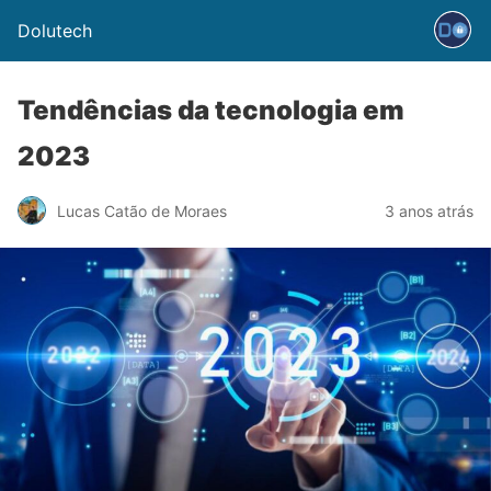
Dolutech
Tendências da tecnologia em
2023
Lucas Catão de Moraes
3 anos atrás