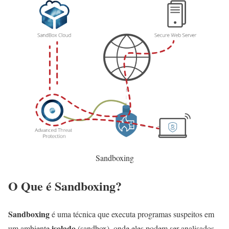
Sandboxing
O Que é Sandboxing?
Sandboxing
é uma técnica que executa programas suspeitos em
isolado
um ambiente
(sandbox), onde eles podem ser analisados