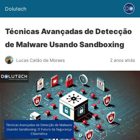
Dolutech
Técnicas Avançadas de Detecção
de Malware Usando Sandboxing
Lucas Catão de Moraes
2 anos atrás