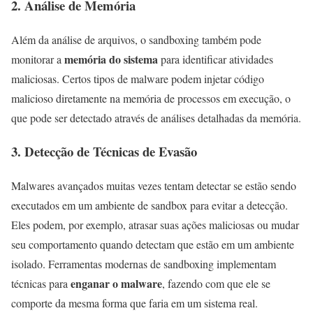
2. Análise de Memória
Além da análise de arquivos, o sandboxing também pode
memória do sistema
monitorar a
para identificar atividades
maliciosas. Certos tipos de malware podem injetar código
malicioso diretamente na memória de processos em execução, o
que pode ser detectado através de análises detalhadas da memória.
3. Detecção de Técnicas de Evasão
Malwares avançados muitas vezes tentam detectar se estão sendo
executados em um ambiente de sandbox para evitar a detecção.
Eles podem, por exemplo, atrasar suas ações maliciosas ou mudar
seu comportamento quando detectam que estão em um ambiente
isolado. Ferramentas modernas de sandboxing implementam
enganar o malware
técnicas para
, fazendo com que ele se
comporte da mesma forma que faria em um sistema real.