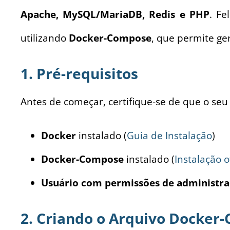
Apache, MySQL/MariaDB, Redis e PHP
. Fe
utilizando
Docker-Compose
, que permite ge
1. Pré-requisitos
Antes de começar, certifique-se de que o seu
Docker
instalado (
Guia de Instalação
)
Docker-Compose
instalado (
Instalação of
Usuário com permissões de administra
2. Criando o Arquivo Docker