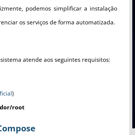
lizmente, podemos simplificar a instalação
renciar os serviços de forma automatizada.
 sistema atende aos seguintes requisitos:
icial
)
dor/root
-Compose