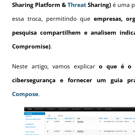
Sharing Platform &
Threat
Sharing)
é uma p
essa troca, permitindo que
empresas, or
pesquisa compartilhem e analisem indic
Compromise)
.
Neste artigo, vamos explicar
o que é o 
cibersegurança e fornecer um guia prá
Compose
.