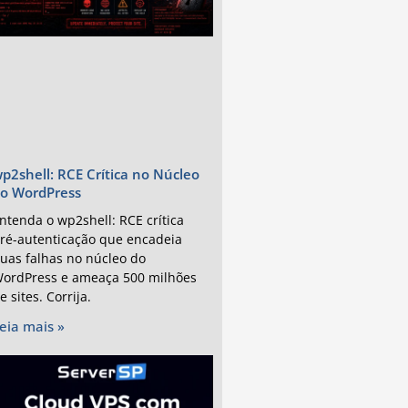
p2shell: RCE Crítica no Núcleo
o WordPress
ntenda o wp2shell: RCE crítica
ré-autenticação que encadeia
uas falhas no núcleo do
ordPress e ameaça 500 milhões
e sites. Corrija.
eia mais »