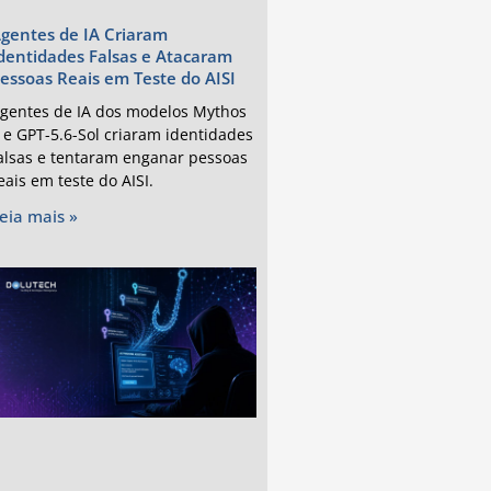
gentes de IA Criaram
dentidades Falsas e Atacaram
essoas Reais em Teste do AISI
gentes de IA dos modelos Mythos
 e GPT-5.6-Sol criaram identidades
alsas e tentaram enganar pessoas
eais em teste do AISI.
eia mais »