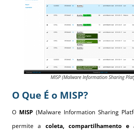
MISP (Malware Information Sharing Pla
O Que É o MISP?
O
MISP
(Malware Information Sharing Pla
permite a
coleta, compartilhamento e 