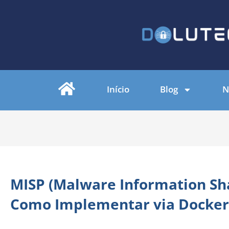
Início
Blog
N
MISP (Malware Information Sha
Como Implementar via Docke