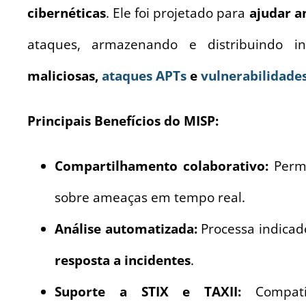
cibernéticas
. Ele foi projetado para
ajudar a
ataques, armazenando e distribuindo 
maliciosas,
ataques APTs
e
vulnerabilidade
Principais Benefícios do MISP:
Compartilhamento colaborativo:
Permi
sobre ameaças em tempo real.
Análise automatizada:
Processa indicad
resposta a incidentes
.
Suporte a STIX e TAXII:
Compatí