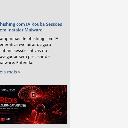
hishing com IA Rouba Sessões
em Instalar Malware
ampanhas de phishing com IA
enerativa evoluíram: agora
oubam sessões ativas no
avegador sem precisar de
alware. Entenda.
eia mais »