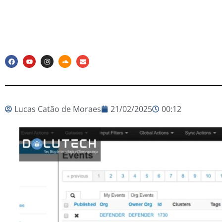
Lucas Catão de Moraes
21/02/2025
00:12