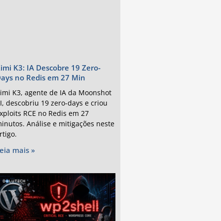
imi K3: IA Descobre 19 Zero-
ays no Redis em 27 Min
imi K3, agente de IA da Moonshot
I, descobriu 19 zero-days e criou
xploits RCE no Redis em 27
inutos. Análise e mitigações neste
rtigo.
eia mais »