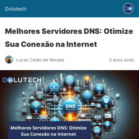
Dolutech
Melhores Servidores DNS: Otimize
Sua Conexão na Internet
Lucas Catão de Moraes
3 anos atrás