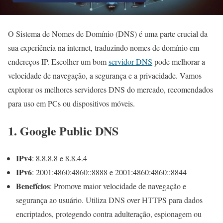
O Sistema de Nomes de Domínio (DNS) é uma parte crucial da
sua experiência na internet, traduzindo nomes de domínio em
endereços IP. Escolher um bom
servidor DNS
pode melhorar a
velocidade de navegação, a segurança e a privacidade. Vamos
explorar os melhores servidores DNS do mercado, recomendados
para uso em PCs ou dispositivos móveis.
1. Google Public DNS
IPv4
: 8.8.8.8 e 8.8.4.4
IPv6
: 2001:4860:4860::8888 e 2001:4860:4860::8844
Benefícios
: Promove maior velocidade de navegação e
segurança ao usuário. Utiliza DNS over HTTPS para dados
encriptados, protegendo contra adulteração, espionagem ou