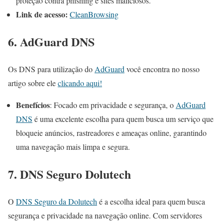
proteção contra phishing e sites maliciosos​
​.
Link de acesso:
CleanBrowsing
6. AdGuard DNS
Os DNS para utilização do
AdGuard
você encontra no nosso
artigo sobre ele
clicando aqui!
Benefícios
: Focado em privacidade e segurança, o
AdGuard
DNS
é uma excelente escolha para quem busca um serviço que
bloqueie anúncios, rastreadores e ameaças online, garantindo
uma navegação mais limpa e segura​
​.
7. DNS Seguro Dolutech
O
DNS Seguro da
D
olutech
é a escolha ideal para quem busca
segurança e privacidade na navegação online. Com servidores