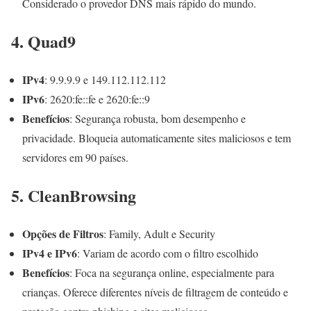
Considerado o provedor DNS mais rápido do mundo​
​.
4. Quad9
IPv4
: 9.9.9.9 e 149.112.112.112
IPv6
: 2620:fe::fe e 2620:fe::9
Benefícios
: Segurança robusta, bom desempenho e
privacidade. Bloqueia automaticamente sites maliciosos e tem
servidores em 90 países​
​.
5. CleanBrowsing
Opções de Filtros
: Family, Adult e Security
IPv4 e IPv6
: Variam de acordo com o filtro escolhido
Benefícios
: Foca na segurança online, especialmente para
crianças. Oferece diferentes níveis de filtragem de conteúdo e