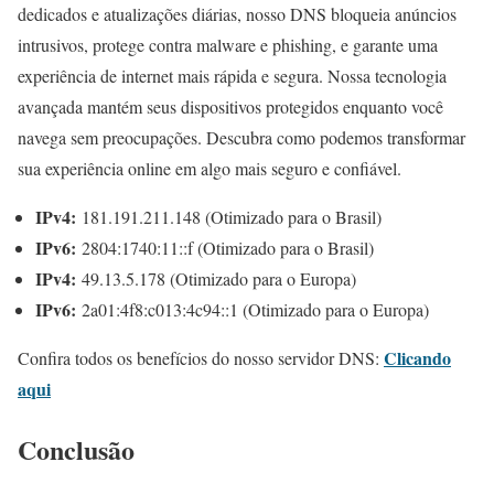
dedicados e atualizações diárias, nosso DNS bloqueia anúncios
intrusivos, protege contra malware e phishing, e garante uma
experiência de internet mais rápida e segura. Nossa tecnologia
avançada mantém seus dispositivos protegidos enquanto você
navega sem preocupações. Descubra como podemos transformar
sua experiência online em algo mais seguro e confiável.
IPv4:
181.191.211.148 (Otimizado para o Brasil)
IPv6:
2804:1740:11::f (Otimizado para o Brasil)
IPv4:
49.13.5.178 (Otimizado para o Europa)
IPv6:
2a01:4f8:c013:4c94::1 (Otimizado para o Europa)
Clicando
Confira todos os benefícios do nosso servidor DNS:
aqui
Conclusão