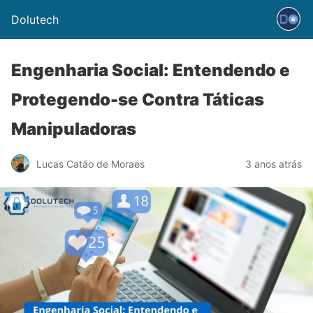
Dolutech
Engenharia Social: Entendendo e
Protegendo-se Contra Táticas
Manipuladoras
Lucas Catão de Moraes
3 anos atrás