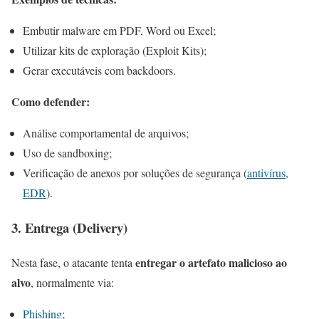
Embutir malware em PDF, Word ou Excel;
Utilizar kits de exploração (Exploit Kits);
Gerar executáveis com backdoors.
Como defender:
Análise comportamental de arquivos;
Uso de sandboxing;
Verificação de anexos por soluções de segurança (
antivírus
,
EDR
).
3. Entrega (Delivery)
entregar o artefato malicioso ao
Nesta fase, o atacante tenta
alvo
, normalmente via:
Phishing
;