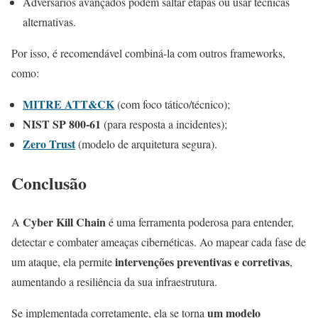
Adversários avançados podem saltar etapas ou usar técnicas
alternativas.
Por isso, é recomendável combiná-la com outros frameworks,
como:
MITRE ATT&CK
(com foco tático/técnico);
NIST SP 800-61
(para resposta a incidentes);
Zero Trust
(modelo de arquitetura segura).
Conclusão
Cyber Kill Chain
A
é uma ferramenta poderosa para entender,
detectar e combater ameaças cibernéticas. Ao mapear cada fase de
intervenções preventivas e corretivas
um ataque, ela permite
,
aumentando a resiliência da sua infraestrutura.
um modelo
Se implementada corretamente, ela se torna