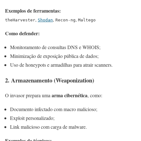
Exemplos de ferramentas:
,
,
,
theHarvester
Shodan
Recon-ng
Maltego
Como defender:
Monitoramento de consultas DNS e WHOIS;
Minimização de exposição pública de dados;
Uso de honeypots e armadilhas para atrair scanners.
2. Armazenamento (Weaponization)
arma cibernética
O invasor prepara uma
, como:
Documento infectado com macro malicioso;
Exploit personalizado;
Link malicioso com carga de malware.
Exemplos de técnicas: