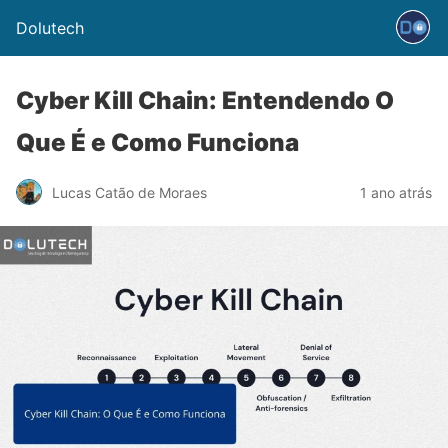
Dolutech
Cyber Kill Chain: Entendendo O
Que É e Como Funciona
Lucas Catão de Moraes
1 ano atrás