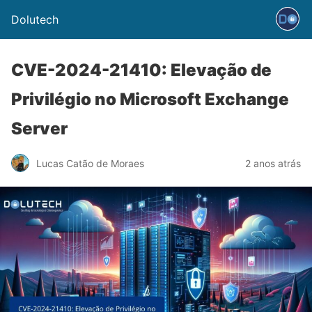
Dolutech
CVE-2024-21410: Elevação de
Privilégio no Microsoft Exchange
Server
Lucas Catão de Moraes
2 anos atrás