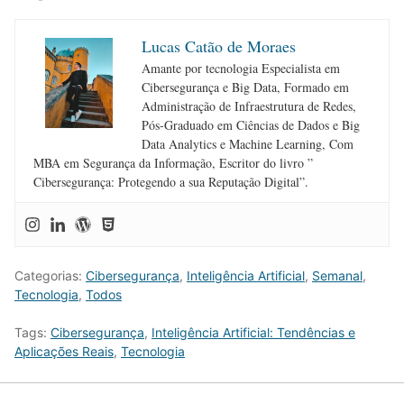
Lucas Catão de Moraes
Amante por tecnologia Especialista em
Cibersegurança e Big Data, Formado em
Administração de Infraestrutura de Redes,
Pós-Graduado em Ciências de Dados e Big
Data Analytics e Machine Learning, Com
MBA em Segurança da Informação, Escritor do livro ”
Cibersegurança: Protegendo a sua Reputação Digital”.
Categorias:
Cibersegurança
,
Inteligência Artificial
,
Semanal
,
Tecnologia
,
Todos
Tags:
Cibersegurança
,
Inteligência Artificial: Tendências e
Aplicações Reais
,
Tecnologia