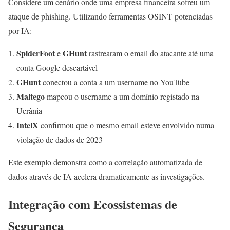
Considere um cenário onde uma empresa financeira sofreu um
ataque de phishing. Utilizando ferramentas OSINT potenciadas
por IA:
SpiderFoot
GHunt
e
rastrearam o email do atacante até uma
conta Google descartável
GHunt
conectou a conta a um username no YouTube
Maltego
mapeou o username a um domínio registado na
Ucrânia
IntelX
confirmou que o mesmo email esteve envolvido numa
violação de dados de 2023
Este exemplo demonstra como a correlação automatizada de
dados através de IA acelera dramaticamente as investigações.
Integração com Ecossistemas de
Segurança