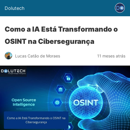
Dolutech
Como a IA Está Transformando o
OSINT na Cibersegurança
Lucas Catão de Moraes
11 meses atrás