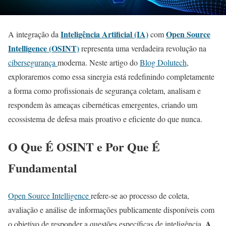
Inteligência Artificial (IA)
Open Source
A integração da
com
Intelligence (OSINT)
representa uma verdadeira revolução na
cibersegurança
moderna. Neste artigo do
Blog Dolutech
,
exploraremos como essa sinergia está redefinindo completamente
a forma como profissionais de segurança coletam, analisam e
respondem às ameaças cibernéticas emergentes, criando um
ecossistema de defesa mais proativo e eficiente do que nunca.
O Que É OSINT e Por Que É
Fundamental
Open Source Intelligence
refere-se ao processo de coleta,
avaliação e análise de informações publicamente disponíveis com
A
o objetivo de responder a questões específicas de inteligência.