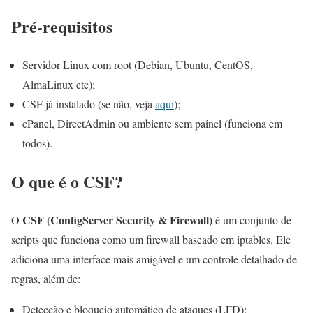
Pré-requisitos
Servidor Linux com root (Debian, Ubuntu, CentOS,
AlmaLinux etc);
CSF já instalado (se não, veja
aqui
);
cPanel, DirectAdmin ou ambiente sem painel (funciona em
todos).
O que é o CSF?
CSF (ConfigServer Security & Firewall)
O
é um conjunto de
scripts que funciona como um firewall baseado em iptables. Ele
adiciona uma interface mais amigável e um controle detalhado de
regras, além de:
Detecção e bloqueio automático de ataques (LFD);