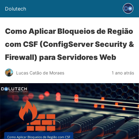
Dolutech
Como Aplicar Bloqueios de Região
com CSF (ConfigServer Security &
Firewall) para Servidores Web
Lucas Catão de Moraes
1 ano atrás