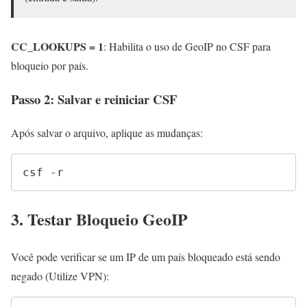
CC_LOOKUPS = 1
: Habilita o uso de GeoIP no CSF para
bloqueio por país.
Passo 2: Salvar e reiniciar CSF
Após salvar o arquivo, aplique as mudanças:
csf -r
3. Testar Bloqueio GeoIP
Você pode verificar se um IP de um país bloqueado está sendo
negado (Utilize VPN):