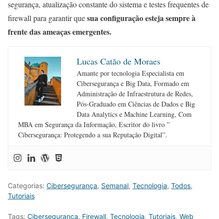
segurança, atualização constante do sistema e testes frequentes de
sua configuração esteja sempre à
firewall para garantir que
frente das ameaças emergentes.
Lucas Catão de Moraes
Amante por tecnologia Especialista em
Cibersegurança e Big Data, Formado em
Administração de Infraestrutura de Redes,
Pós-Graduado em Ciências de Dados e Big
Data Analytics e Machine Learning, Com
MBA em Segurança da Informação, Escritor do livro ”
Cibersegurança: Protegendo a sua Reputação Digital”.
Categorias:
Cibersegurança
,
Semanal
,
Tecnologia
,
Todos
,
Tutoriais
Tags:
Cibersegurança
,
Firewall
,
Tecnologia
,
Tutoriais
,
Web