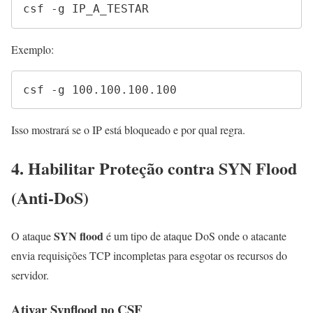
csf -g IP_A_TESTAR
Exemplo:
csf -g 100.100.100.100
Isso mostrará se o IP está bloqueado e por qual regra.
4. Habilitar Proteção contra SYN Flood
(Anti-DoS)
SYN flood
O ataque
é um tipo de ataque DoS onde o atacante
envia requisições TCP incompletas para esgotar os recursos do
servidor.
Ativar Synflood no CSF