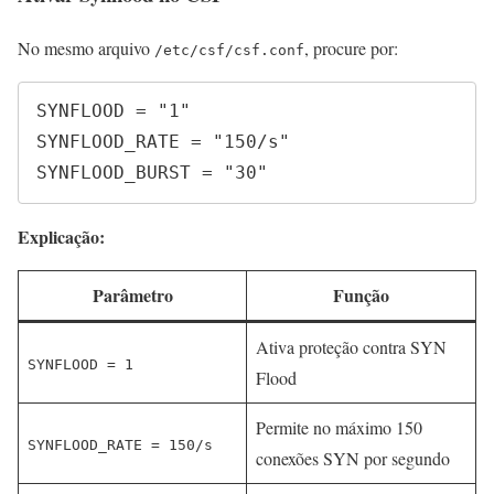
No mesmo arquivo
, procure por:
/etc/csf/csf.conf
SYNFLOOD = "1"

SYNFLOOD_RATE = "150/s"

Explicação:
Parâmetro
Função
Ativa proteção contra SYN
SYNFLOOD = 1
Flood
Permite no máximo 150
SYNFLOOD_RATE = 150/s
conexões SYN por segundo