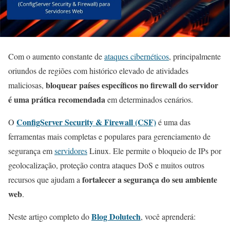
Com o aumento constante de
ataques cibernéticos
, principalmente
oriundos de regiões com histórico elevado de atividades
bloquear países específicos no firewall do servidor
maliciosas,
é uma prática recomendada
em determinados cenários.
ConfigServer Security & Firewall (CSF)
O
é uma das
ferramentas mais completas e populares para gerenciamento de
segurança em
servidores
Linux. Ele permite o bloqueio de IPs por
geolocalização, proteção contra ataques DoS e muitos outros
fortalecer a segurança do seu ambiente
recursos que ajudam a
web
.
Blog Dolutech
Neste artigo completo do
, você aprenderá: