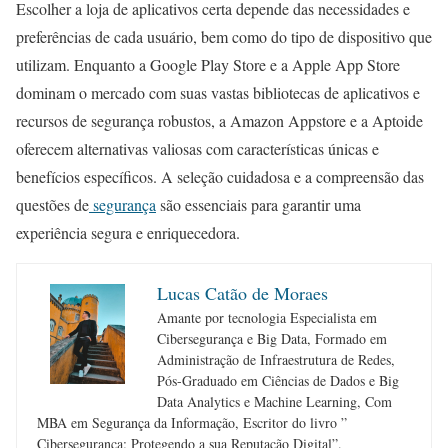
Escolher a loja de aplicativos certa depende das necessidades e
preferências de cada usuário, bem como do tipo de dispositivo que
utilizam. Enquanto a Google Play Store e a Apple App Store
dominam o mercado com suas vastas bibliotecas de aplicativos e
recursos de segurança robustos, a Amazon Appstore e a Aptoide
oferecem alternativas valiosas com características únicas e
benefícios específicos. A seleção cuidadosa e a compreensão das
questões de
segurança
são essenciais para garantir uma
experiência segura e enriquecedora.
Lucas Catão de Moraes
Amante por tecnologia Especialista em
Cibersegurança e Big Data, Formado em
Administração de Infraestrutura de Redes,
Pós-Graduado em Ciências de Dados e Big
Data Analytics e Machine Learning, Com
MBA em Segurança da Informação, Escritor do livro ”
Cibersegurança: Protegendo a sua Reputação Digital”.