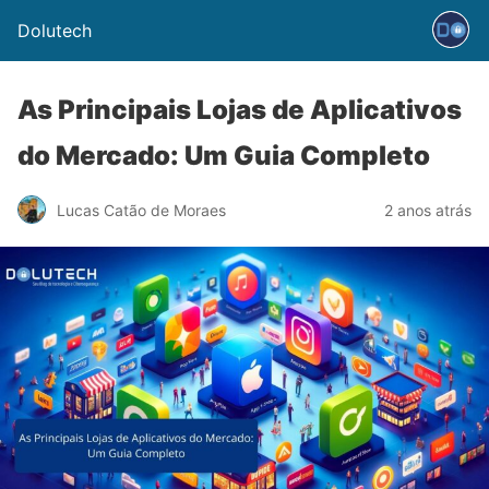
Dolutech
As Principais Lojas de Aplicativos
do Mercado: Um Guia Completo
Lucas Catão de Moraes
2 anos atrás