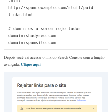
.html

http://spam.example.com/stuff/paid-
links.html

# domínios a serem rejeitados

domain:shadyseo.com

domain:spamsite.com
Depois você vai acessar o link do Search Console com a função
Clique aqui
avançada: