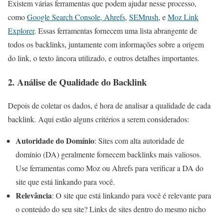
Existem várias ferramentas que podem ajudar nesse processo,
como
Google Search Console
,
Ahrefs
,
SEMrush
, e
Moz Link
Explorer
. Essas ferramentas fornecem uma lista abrangente de
todos os backlinks, juntamente com informações sobre a origem
do link, o texto âncora utilizado, e outros detalhes importantes.
2.
Análise de Qualidade do Backlink
Depois de coletar os dados, é hora de analisar a qualidade de cada
backlink. Aqui estão alguns critérios a serem considerados:
Autoridade do Domínio
: Sites com alta autoridade de
domínio (DA) geralmente fornecem backlinks mais valiosos.
Use ferramentas como Moz ou Ahrefs para verificar a DA do
site que está linkando para você.
Relevância
: O site que está linkando para você é relevante para
o conteúdo do seu site? Links de sites dentro do mesmo nicho