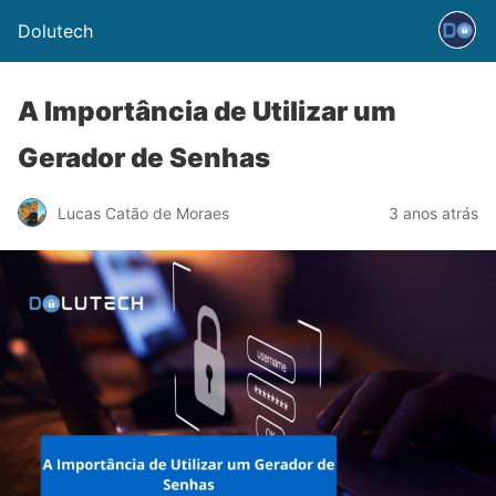
Dolutech
A Importância de Utilizar um
Gerador de Senhas
Lucas Catão de Moraes
3 anos atrás