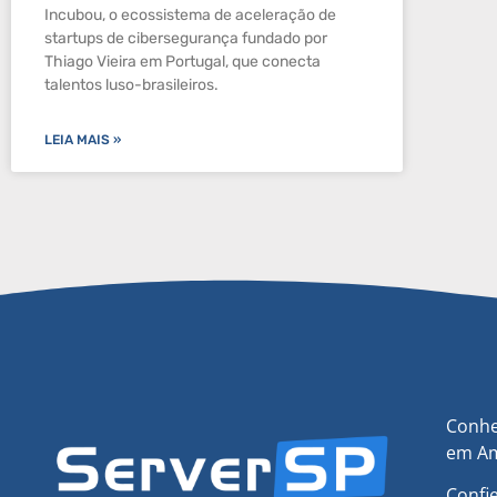
Incubou, o ecossistema de aceleração de
startups de cibersegurança fundado por
Thiago Vieira em Portugal, que conecta
talentos luso-brasileiros.
LEIA MAIS »
Conhe
em Am
Confi