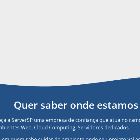
Quer saber onde estamos 
ça a ServerSP uma empresa de confiança que atua no ramo
bientes Web, Cloud Computing, Servidores dedicados.
e em quem sabe cuidar do ambiente onde seu projeto vai es