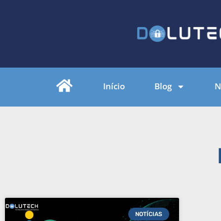
Início
Blog
N
NOTÍCIAS