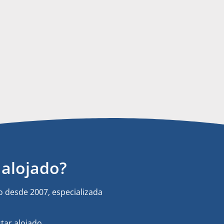
alojado?
 desde 2007, especializada
tar alojado.