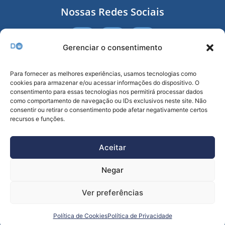
Nossas Redes Sociais
Gerenciar o consentimento
Receba nossa Newsletter
Para fornecer as melhores experiências, usamos tecnologias como
cookies para armazenar e/ou acessar informações do dispositivo. O
consentimento para essas tecnologias nos permitirá processar dados
como comportamento de navegação ou IDs exclusivos neste site. Não
consentir ou retirar o consentimento pode afetar negativamente certos
recursos e funções.
Enviar
Aceitar
Negar
Ver preferências
Todos os Direitos reservados a Dolutech 2021 - 2025.
Política de Cookies
Política de Privacidade