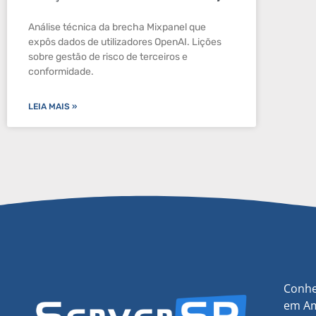
Análise técnica da brecha Mixpanel que
expôs dados de utilizadores OpenAI. Lições
sobre gestão de risco de terceiros e
conformidade.
LEIA MAIS »
Conhe
em Am