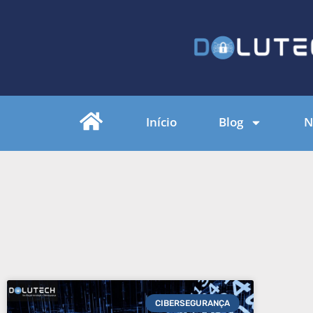
Início
Blog
N
CIBERSEGURANÇA