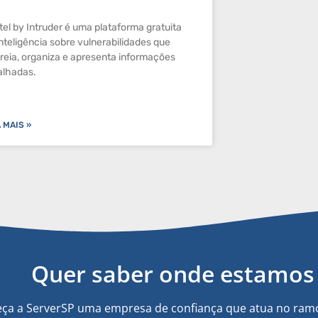
ntel by Intruder é uma plataforma gratuita
inteligência sobre vulnerabilidades que
treia, organiza e apresenta informações
alhadas.
A MAIS »
Quer saber onde estamos 
ça a ServerSP uma empresa de confiança que atua no ramo