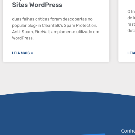
Sites WordPress
O I
de 
duas falhas críticas foram descobertas no
ras
popular plug-in CleanTalk’s Spam Protection,
det
Anti-Spam, FireWall, amplamente utilizado em
WordPress.
LEIA MAIS »
LEI
Conhe