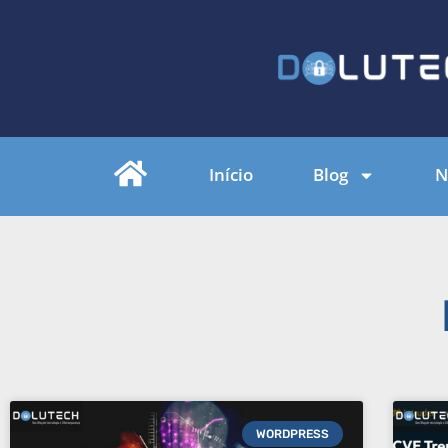
Início
Blog
N
WORDPRESS