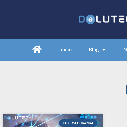
Início
Blog
N
CIBERSEGURANÇA