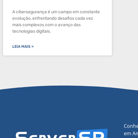
A cibersegurança é um campo em constante
evolução, enfrentando desafios cada vez
mais complexos com o avanço das
tecnologias digitais.
LEIA MAIS »
Conhe
em Am