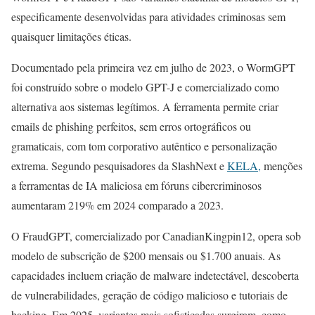
especificamente desenvolvidas para atividades criminosas sem
quaisquer limitações éticas.
Documentado pela primeira vez em julho de 2023, o WormGPT
foi construído sobre o modelo GPT-J e comercializado como
alternativa aos sistemas legítimos. A ferramenta permite criar
emails de phishing perfeitos, sem erros ortográficos ou
gramaticais, com tom corporativo autêntico e personalização
extrema. Segundo pesquisadores da SlashNext e
KELA,
menções
a ferramentas de IA maliciosa em fóruns cibercriminosos
aumentaram 219% em 2024 comparado a 2023.
O FraudGPT, comercializado por CanadianKingpin12, opera sob
modelo de subscrição de $200 mensais ou $1.700 anuais. As
capacidades incluem criação de malware indetectável, descoberta
de vulnerabilidades, geração de código malicioso e tutoriais de
hacking. Em 2025, variantes mais sofisticadas surgiram, como