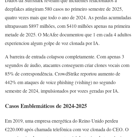
Dados da Surfshark revelam que incidentes relacionados a
deepfakes atingiram 580 casos no primeiro semestre de 2025,
quatro vezes mais que todo o ano de 2024. As perdas acumuladas
ultrapassam $897 milhões, com $410 milhões apenas na primeira
metade de 2025. O McAfee documentou que 1 em cada 4 adultos
experienciou algum golpe de voz clonada por IA.
A barreira de entrada colapsou completamente. Com apenas 3
segundos de áudio, atacantes conseguem criar clones vocais com
85% de correspondência. CrowdStrike reportou aumento de
442% em ataques de voice phishing (vishing) no segundo
semestre de 2024, impulsionados por vozes geradas por IA.
Casos Emblemáticos de 2024-2025
Em 2019, uma empresa energética do Reino Unido perdeu
€220.000 após chamada telefônica com voz clonada do CEO. O