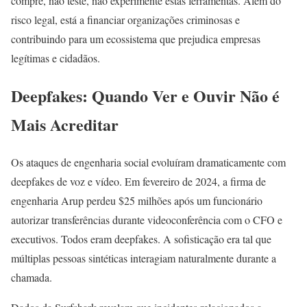
compre, não teste, não experimente estas ferramentas. Além do
risco legal, está a financiar organizações criminosas e
contribuindo para um ecossistema que prejudica empresas
legítimas e cidadãos.
Deepfakes: Quando Ver e Ouvir Não é
Mais Acreditar
Os ataques de engenharia social evoluíram dramaticamente com
deepfakes de voz e vídeo. Em fevereiro de 2024, a firma de
engenharia Arup perdeu $25 milhões após um funcionário
autorizar transferências durante videoconferência com o CFO e
executivos. Todos eram deepfakes. A sofisticação era tal que
múltiplas pessoas sintéticas interagiam naturalmente durante a
chamada.