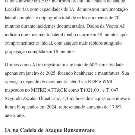
O ransomware em 2025 incorpora IA em toda cadeia de ataque.
LockBit 4.0, com capacidades de IA, demonstrou movimentação
lateral completa e criptografia total de redes em menos de 20
minutos durante incidentes documentados. Dados da Vectra AI
indicam que movimento lateral médio ocorre em 48 minutos após
comprometimento inicial, com ataques mais rápidos atingindo
propagação completa em 18 minutos.
Grupos como Akira registraram aumento de 60% em atividade
apenas em janeiro de 2025, focando healthcare e manufatura. Sua
operação depende de movimento lateral via RDP e WMI,
mapeados no MITRE ATT&CK como T1021.001 e T1047.
Segundo Zscaler ThreatLabz, 4,4 milhões de ataques ransomware
foram bloqueados em 2024, representando aumento de 17,8%
ano-a-ano.
IA na Cadeia de Ataque Ransomware