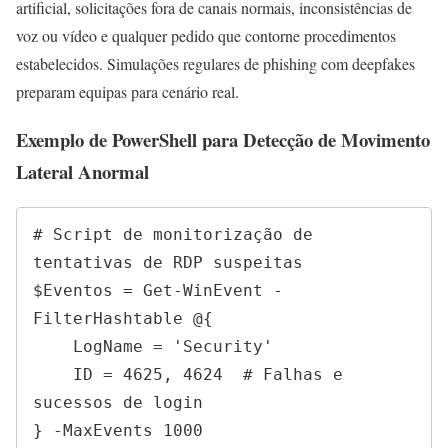
artificial, solicitações fora de canais normais, inconsistências de
voz ou vídeo e qualquer pedido que contorne procedimentos
estabelecidos. Simulações regulares de phishing com deepfakes
preparam equipas para cenário real.
Exemplo de PowerShell para Detecção de Movimento
Lateral Anormal
# Script de monitorização de 
tentativas de RDP suspeitas

$Eventos = Get-WinEvent -
FilterHashtable @{

    LogName = 'Security'

    ID = 4625, 4624  # Falhas e 
sucessos de login

} -MaxEvents 1000
