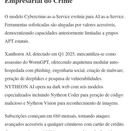
Empresarial do Crime
O modelo Cybercrime-as-a-Service evoluiu para AI-as-a-Service.
Ferramentas sofisticadas são alugadas por valores acessíveis,
democratizando capacidades anteriormente limitadas a grupos
APT estatais.
Xanthorox AI, detectado em Q1 2025, mercantiliza-se como
assassino do WormGPT, oferecendo arquitetura modular auto-
hospedada com phishing, engenharia social, criação de malware,
geração de deepfakes e pesquisa de vulnerabilidades.
NYTHEON AI opera na dark web com seis modelos
especializados incluindo Nytheon Coder para geração de código
malicioso e Nytheon Vision para reconhecimento de imagens.
Subscrições começam em €60 mensais, tornando ataques
avançados acessíveis a qualquer criminoso com cartão de crédito.