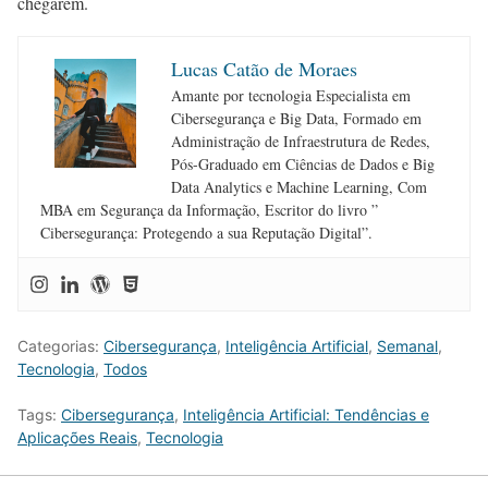
chegarem.
Lucas Catão de Moraes
Amante por tecnologia Especialista em
Cibersegurança e Big Data, Formado em
Administração de Infraestrutura de Redes,
Pós-Graduado em Ciências de Dados e Big
Data Analytics e Machine Learning, Com
MBA em Segurança da Informação, Escritor do livro ”
Cibersegurança: Protegendo a sua Reputação Digital”.
Categorias:
Cibersegurança
,
Inteligência Artificial
,
Semanal
,
Tecnologia
,
Todos
Tags:
Cibersegurança
,
Inteligência Artificial: Tendências e
Aplicações Reais
,
Tecnologia