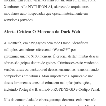
Xanthorox AI e NYTHEON AI, oferecendo arquiteturas
modulares auto-hospedadas que operam inteiramente em
servidores privados.
Alerta Crítico: O Mercado da Dark Web
A Dolutech, em navegações pela rede Onion, identificou
múltiplos vendedores oferecendo WormGPT por
aproximadamente $100 mensais. É crucial alertar: muitas dessas
ofertas são golpes dentro de golpes. Criminosos estão vendendo
versões falsas ou backdoored dessas ferramentas, transformando
compradores em vítimas. Mais importante: a aquisição e uso
destas ferramentas constitui crime em múltiplas jurisdições,
incluindo Portugal e Brasil sob o RGPD/RPGD e Código Penal.
Nós da comunidade de cibersegurança devemos enfatizar: não