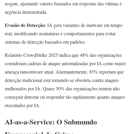
resgate, ajustando valores baseados em respostas das vítimas e
urgência demonstrada.
Evasão de Detecção
: IA gera variantes de malware em tempo
real, modificando assinaturas e comportamentos para evitar
sistemas de detecção baseados em padrões.
Relatório CrowdStrike 2025 indica que 48% das organizações
consideram cadeias de ataque automatizadas por IA como maior
ameaça ransomware atual. Alarmantemente, 85% reportam que
detecção tradicional está tornando-se obsoleta contra ataques
melhorados por IA. Quase 50% das organizações temem não
conseguir detectar ou responder tão rapidamente quanto ataques
executados por IA.
AI-as-a-Service: O Submundo