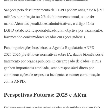
Sanções pelo descumprimento da LGPD podem atingir até R$ 50
milhões por infração ou 2% do faturamento anual, o que for
maior. Além das penalidades administrativas, o artigo 42 da
LGPD estabelece responsabilidade civil objetiva por vazamentos,
favorecendo consumidores lesados em ações judiciais.
Para organizações brasileiras, a Agenda Regulatória ANPD
2025-2026 prevê novas normativas sobre IA, dados biométricos e
tratamento por órgãos públicos. O encarregado de dados (DPO)
ganhou importância ampliada, sendo responsável direto por
coordenar ações de resposta a incidentes e manter comunicação
com a ANPD.
Perspetivas Futuras: 2025 e Além
Deloitte prevê que perdas relacionadas a deepfakes atinjam $40