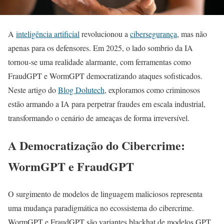
A
inteligência artificial
revolucionou a
cibersegurança
, mas não
apenas para os defensores. Em 2025, o lado sombrio da IA
tornou-se uma realidade alarmante, com ferramentas como
FraudGPT e WormGPT democratizando ataques sofisticados.
Neste artigo do
Blog Dolutech
, exploramos como criminosos
estão armando a IA para perpetrar fraudes em escala industrial,
transformando o cenário de ameaças de forma irreversível.
A Democratização do Cibercrime:
WormGPT e FraudGPT
O surgimento de modelos de linguagem maliciosos representa
uma mudança paradigmática no ecossistema do cibercrime.
WormGPT e FraudGPT são variantes blackhat de modelos GPT,