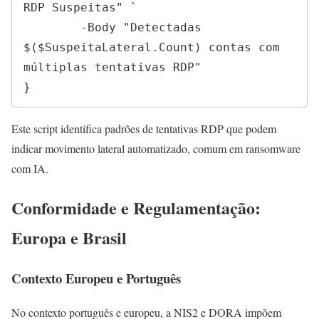
RDP Suspeitas" `

        -Body "Detectadas 
$($SuspeitaLateral.Count) contas com 
múltiplas tentativas RDP"

}
Este script identifica padrões de tentativas RDP que podem
indicar movimento lateral automatizado, comum em ransomware
com IA.
Conformidade e Regulamentação:
Europa e Brasil
Contexto Europeu e Português
No contexto português e europeu, a NIS2 e DORA impõem