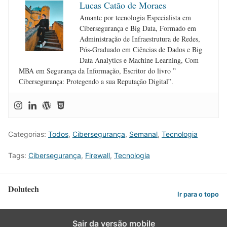
Lucas Catão de Moraes
Amante por tecnologia Especialista em
Cibersegurança e Big Data, Formado em
Administração de Infraestrutura de Redes,
Pós-Graduado em Ciências de Dados e Big
Data Analytics e Machine Learning, Com
MBA em Segurança da Informação, Escritor do livro ”
Cibersegurança: Protegendo a sua Reputação Digital”.
Categorias:
Todos
,
Cibersegurança
,
Semanal
,
Tecnologia
Tags:
Cibersegurança
,
Firewall
,
Tecnologia
Dolutech
Ir para o topo
Sair da versão mobile