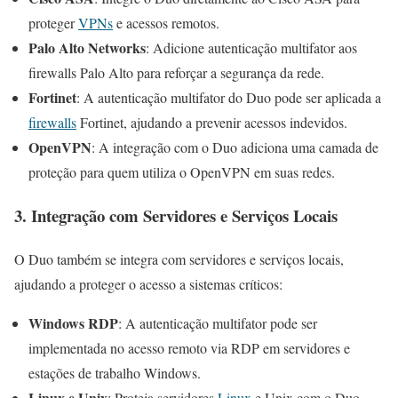
proteger
VPNs
e acessos remotos.
Palo Alto Networks
: Adicione autenticação multifator aos
firewalls Palo Alto para reforçar a segurança da rede.
Fortinet
: A autenticação multifator do Duo pode ser aplicada a
firewalls
Fortinet, ajudando a prevenir acessos indevidos.
OpenVPN
: A integração com o Duo adiciona uma camada de
proteção para quem utiliza o OpenVPN em suas redes.
3. Integração com Servidores e Serviços Locais
O Duo também se integra com servidores e serviços locais,
ajudando a proteger o acesso a sistemas críticos:
Windows RDP
: A autenticação multifator pode ser
implementada no acesso remoto via RDP em servidores e
estações de trabalho Windows.
Linux e Unix
: Proteja servidores
Linux
e Unix com o Duo,