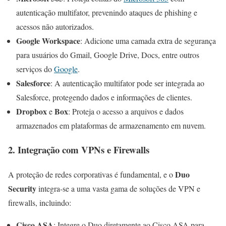
autenticação multifator, prevenindo ataques de phishing e
acessos não autorizados.
Google Workspace
: Adicione uma camada extra de segurança
para usuários do Gmail, Google Drive, Docs, entre outros
serviços do
Google
.
Salesforce
: A autenticação multifator pode ser integrada ao
Salesforce, protegendo dados e informações de clientes.
Dropbox
Box
e
: Proteja o acesso a arquivos e dados
armazenados em plataformas de armazenamento em nuvem.
2. Integração com VPNs e Firewalls
Duo
A proteção de redes corporativas é fundamental, e o
Security
integra-se a uma vasta gama de soluções de VPN e
firewalls, incluindo:
Cisco ASA
: Integre o Duo diretamente ao Cisco ASA para