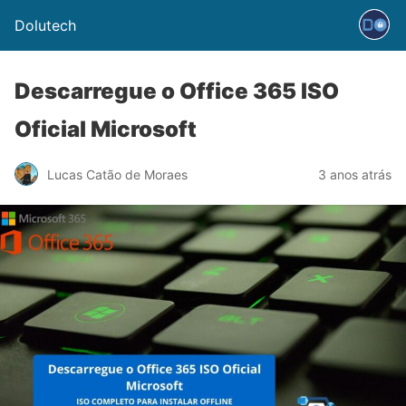
Dolutech
Descarregue o Office 365 ISO
Oficial Microsoft
Lucas Catão de Moraes
3 anos atrás