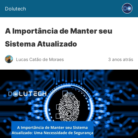
Dolutech
A Importância de Manter seu
Sistema Atualizado
Lucas Catão de Moraes
3 anos atrás