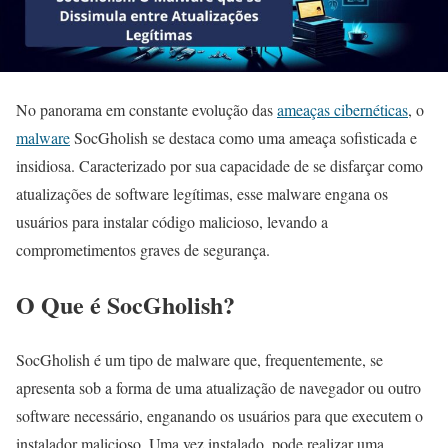
No panorama em constante evolução das
ameaças cibernéticas
, o
malware
SocGholish se destaca como uma ameaça sofisticada e
insidiosa. Caracterizado por sua capacidade de se disfarçar como
atualizações de software legítimas, esse malware engana os
usuários para instalar código malicioso, levando a
comprometimentos graves de segurança.
O Que é SocGholish?
SocGholish é um tipo de malware que, frequentemente, se
apresenta sob a forma de uma atualização de navegador ou outro
software necessário, enganando os usuários para que executem o
instalador malicioso. Uma vez instalado, pode realizar uma