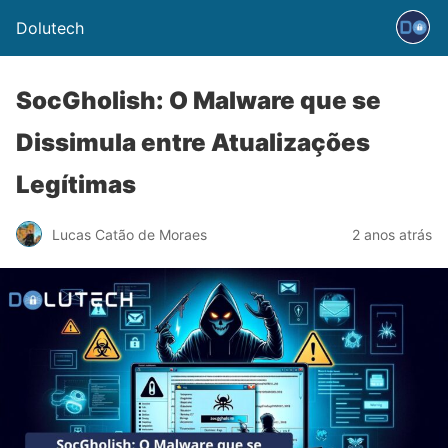
Dolutech
SocGholish: O Malware que se
Dissimula entre Atualizações
Legítimas
Lucas Catão de Moraes
2 anos atrás