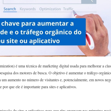
zation) é uma técnica de marketing digital usada para melhorar a clas
pesquisa dos motores de busca. O objetivo é aumentar o tráfego orgânico 
 a um aumento no número de visitantes e, potencialmente, em novos negó
por que ele é importante para sites e aplicativos.
zação de sites e aplicativos para que eles apareçam nas primeiras posi