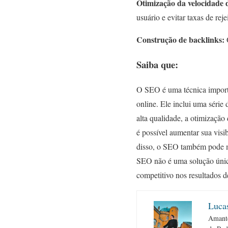
Otimização da velocidade d
usuário e evitar taxas de reje
Construção de backlinks:
O
Saiba que:
O SEO é uma técnica importan
online. Ele inclui uma série
alta qualidade, a otimização
é possível aumentar sua visi
disso, o SEO também pode me
SEO não é uma solução única
competitivo nos resultados d
Luca
Amante