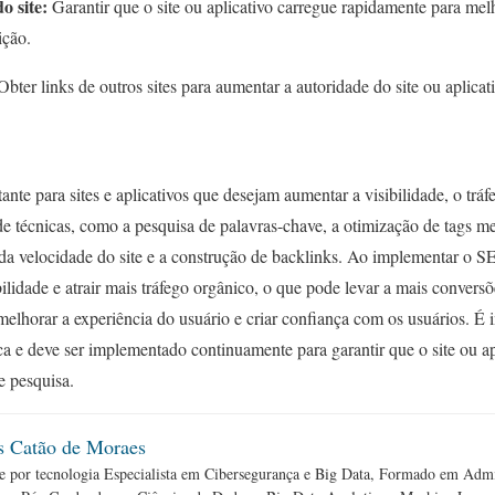
o site:
Garantir que o site ou aplicativo carregue rapidamente para mel
ição.
bter links de outros sites para aumentar a autoridade do site ou aplicat
te para sites e aplicativos que desejam aumentar a visibilidade, o tráf
 de técnicas, como a pesquisa de palavras-chave, a otimização de tags m
 da velocidade do site e a construção de backlinks. Ao implementar o S
bilidade e atrair mais tráfego orgânico, o que pode levar a mais convers
lhorar a experiência do usuário e criar confiança com os usuários. É 
 e deve ser implementado continuamente para garantir que o site ou a
e pesquisa.
s Catão de Moraes
 por tecnologia Especialista em Cibersegurança e Big Data, Formado em Admin