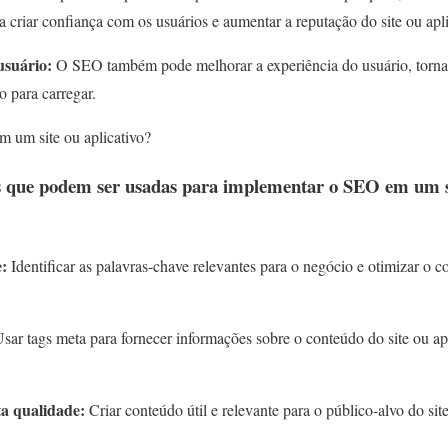
 a criar confiança com os usuários e aumentar a reputação do site ou apli
usuário:
O SEO também pode melhorar a experiência do usuário, tornan
o para carregar.
um site ou aplicativo?
s que podem ser usadas para implementar o SEO em um si
e:
Identificar as palavras-chave relevantes para o negócio e otimizar o c
sar tags meta para fornecer informações sobre o conteúdo do site ou ap
ta qualidade:
Criar conteúdo útil e relevante para o público-alvo do site