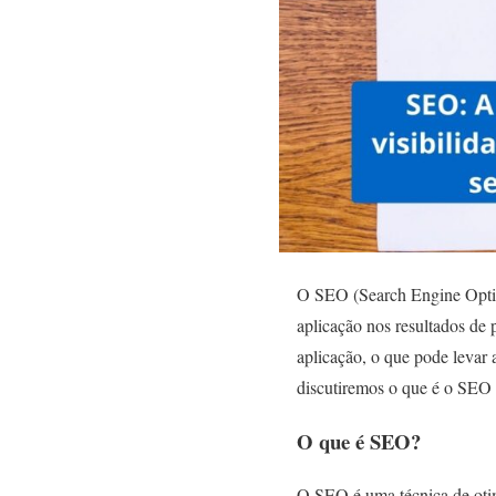
O SEO (Search Engine Optimi
aplicação nos resultados de 
aplicação, o que pode levar
discutiremos o que é o SEO e 
O que é SEO?
O SEO é uma técnica de otimi