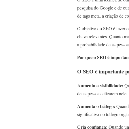
pesquisa do Google e de outr
de tags meta, a criação de c
O objetivo do SEO é fazer c
chave relevantes. Quanto mais
a probabilidade de as pessoa
Por que o SEO é importante
O SEO é importante para
umenta a visibilidade:
A
Qua
de as pessoas clicarem nele. 
Aumenta o tráfego:
Quando 
significativo no tráfego org
Cria confiança:
Quando um s