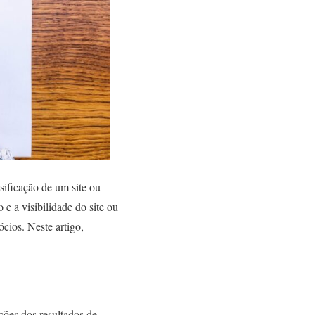
sificação de um site ou
e a visibilidade do site ou
cios. Neste artigo,
ções dos resultados de