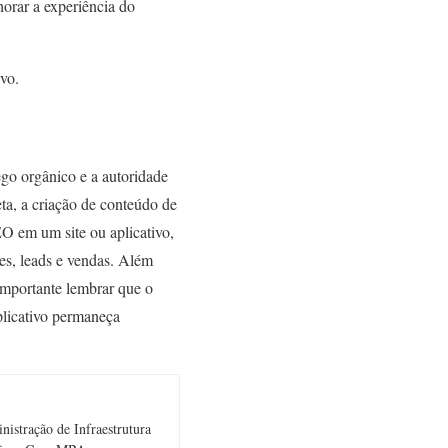
horar a experiência do
ivo.
ego orgânico e a autoridade
eta, a criação de conteúdo de
EO em um site ou aplicativo,
ões, leads e vendas. Além
importante lembrar que o
plicativo permaneça
istração de Infraestrutura