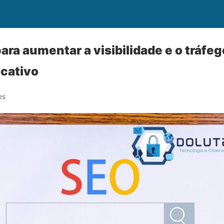
ara aumentar a visibilidade e o tráfe
icativo
es