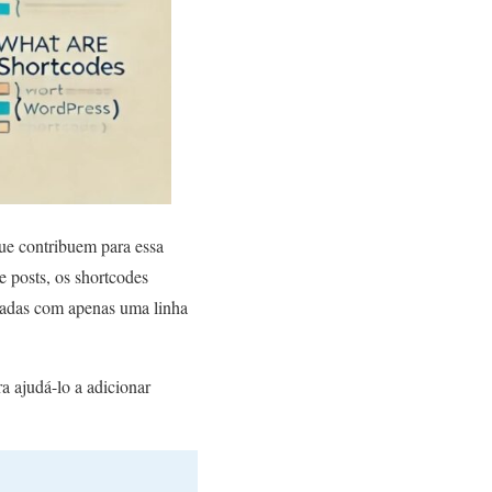
que contribuem para essa
e posts, os shortcodes
nadas com apenas uma linha
a ajudá-lo a adicionar