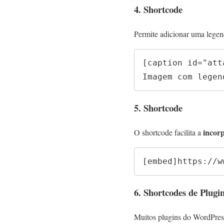
4. Shortcode
Permite adicionar uma lege
[caption id="att
Imagem com legen
5. Shortcode
incor
O shortcode
facilita a
[embed]https://w
6. Shortcodes de Plugi
Muitos plugins do WordPres