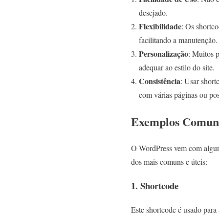
desejado.
Flexibilidade
: Os shortc
facilitando a manutenção.
Personalização
: Muitos 
adequar ao estilo do site.
Consistência
: Usar short
com várias páginas ou pos
Exemplos Comuns
O WordPress vem com alguns 
dos mais comuns e úteis:
1. Shortcode
Este shortcode é usado para