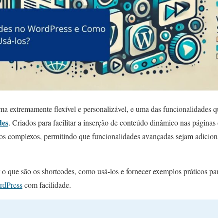
ma extremamente flexível e personalizável, e uma das funcionalidades 
des
. Criados para facilitar a inserção de conteúdo dinâmico nas páginas 
sos complexos, permitindo que funcionalidades avançadas sejam adicio
 o que são os shortcodes, como usá-los e fornecer exemplos práticos par
rdPress
com facilidade.