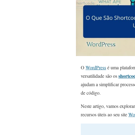
O
WordPress
é uma platafor
shortco
versatilidade são os
ajudam a simplificar proces
de código.
Neste artigo, vamos explorar
recursos úteis ao seu site
Wo