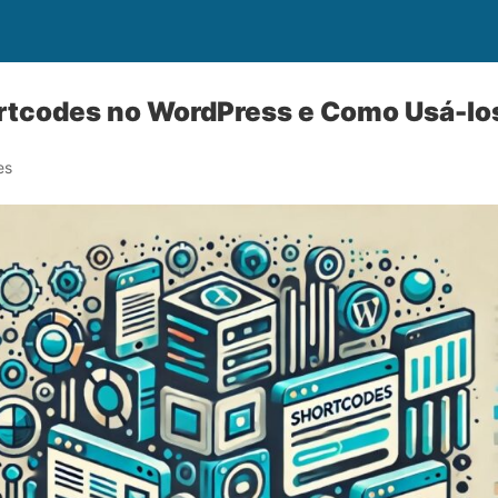
rtcodes no WordPress e Como Usá-lo
es