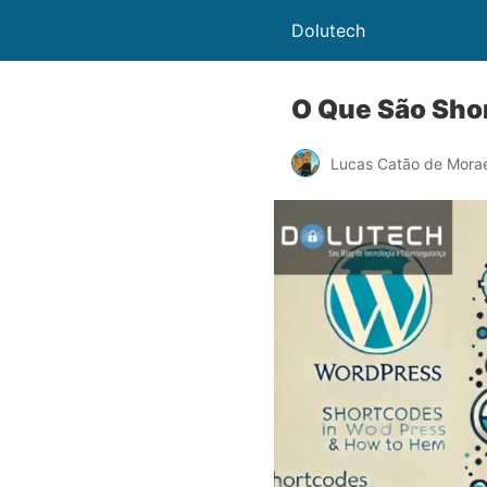
Dolutech
O Que São Sho
Lucas Catão de Mora