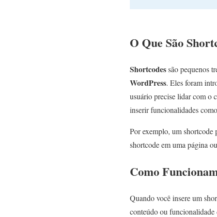
O Que São Short
Shortcodes
são pequenos tre
WordPress
. Eles foram int
usuário precise lidar com o
inserir funcionalidades como
Por exemplo, um shortcode p
shortcode em uma página ou p
Como Funcionam 
Quando você insere um short
conteúdo ou funcionalidade c