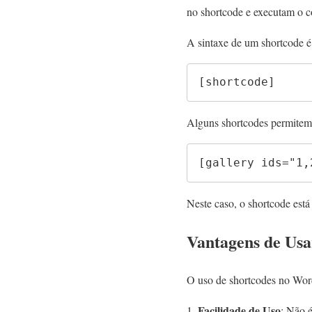
no shortcode e executam o có
A sintaxe de um shortcode é
[shortcode]
Alguns shortcodes permitem
[gallery ids="1,
Neste caso, o shortcode
est
Vantagens de Usa
O uso de shortcodes no Word
Facilidade de Uso
: Não é