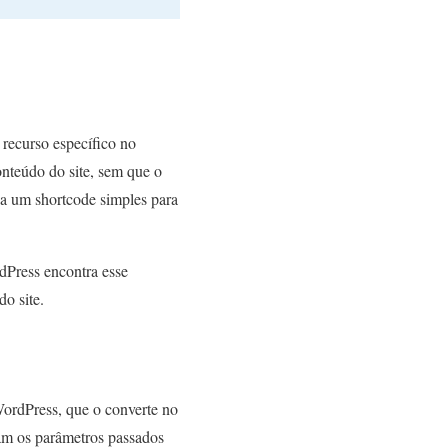
recurso específico no
nteúdo do site, sem que o
sa um shortcode simples para
Press encontra esse
do site.
ordPress, que o converte no
tam os parâmetros passados