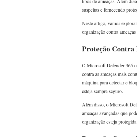
tipos de ameaças. Além diss
suspeitas e fornecendo prote
Neste artigo, vamos explorar
organização contra ameaças 
Proteção Contra
O Microsoft Defender 365 o
contra as ameaças mais comun
máquina para detectar e blo
esteja sempre seguro.
Além disso, o Microsoft Def
ameaças avançadas que podem
organização esteja protegid