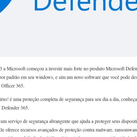
3 a Microsoft começou a investir mais forte no produto Microsoft Defen
or padrão em seu windows, e sim um novo software que você pode des
 Officer 365.
rus! é uma proteção completa de segurança para seu dia a dia, conheça
t Defender 365.
um serviço de segurança abrangente que ajuda a proteger seus dispositi
le oferece recursos avançados de proteção contra malware, ransomware,