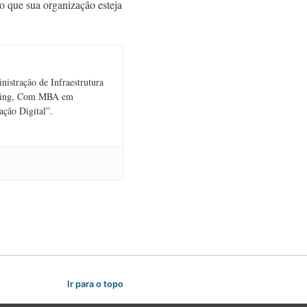
o que sua organização esteja
istração de Infraestrutura
arning, Com MBA em
ação Digital”.
Ir para o topo