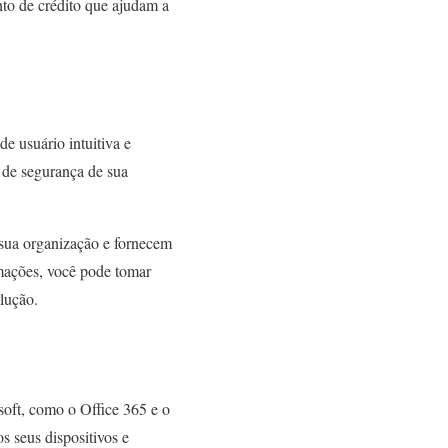
to de crédito que ajudam a
e usuário intuitiva e
 de segurança de sua
m sua organização e fornecem
rmações, você pode tomar
lução.
oft, como o Office 365 e o
 seus dispositivos e