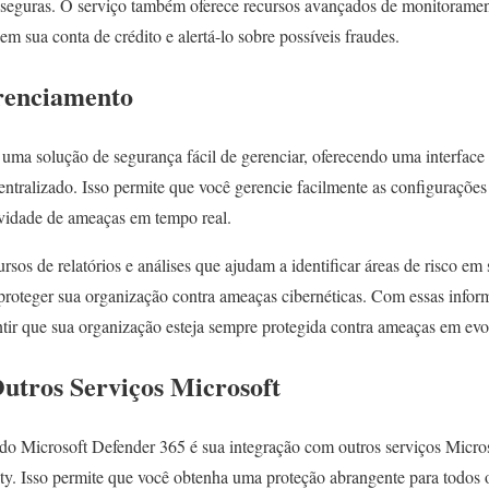
seguras. O serviço também oferece recursos avançados de monitoramen
 em sua conta de crédito e alertá-lo sobre possíveis fraudes.
renciamento
ma solução de segurança fácil de gerenciar, oferecendo uma interface d
ntralizado. Isso permite que você gerencie facilmente as configurações
ividade de ameaças em tempo real.
rsos de relatórios e análises que ajudam a identificar áreas de risco e
proteger sua organização contra ameaças cibernéticas. Com essas info
ntir que sua organização esteja sempre protegida contra ameaças em evo
utros Serviços Microsoft
o Microsoft Defender 365 é sua integração com outros serviços Micros
y. Isso permite que você obtenha uma proteção abrangente para todos os