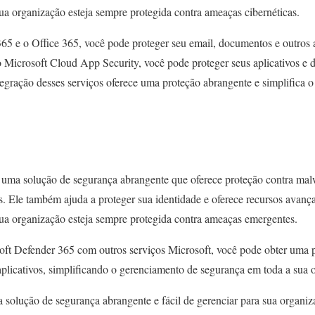
sua organização esteja sempre protegida contra ameaças cibernéticas.
5 e o Office 365, você pode proteger seu email, documentos e outros a
 Microsoft Cloud App Security, você pode proteger seus aplicativos e
egração desses serviços oferece uma proteção abrangente e simplifica 
 uma solução de segurança abrangente que oferece proteção contra ma
as. Ele também ajuda a proteger sua identidade e oferece recursos avan
 sua organização esteja sempre protegida contra ameaças emergentes.
ft Defender 365 com outros serviços Microsoft, você pode obter uma 
 aplicativos, simplificando o gerenciamento de segurança em toda a sua 
 solução de segurança abrangente e fácil de gerenciar para sua organi