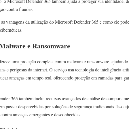
o, o Microsoft Defender 365 também ajuda a proteger sua identidade, d
ção contra fraudes.
 as vantagens da utilização do Microsoft Defender 365 e como ele pode
cibernéticas.
 Malware e Ransomware
ferece uma proteção completa contra malware e ransomware, ajudando 
s e perigosas da internet. O serviço usa tecnologia de inteligência arti
quear ameaças em tempo real, oferecendo proteção em camadas para gar
ender 365 também inclui recursos avançados de análise de comportame
 passar despercebidas por soluções de segurança tradicionais. Isso aju
a contra ameaças emergentes e desconhecidas.