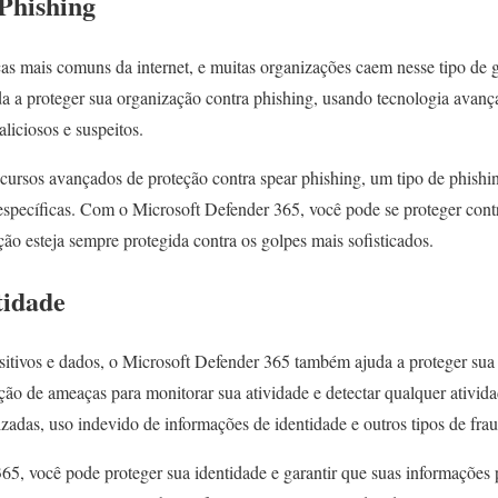
Phishing
s mais comuns da internet, e muitas organizações caem nesse tipo de 
a a proteger sua organização contra phishing, usando tecnologia avança
liciosos e suspeitos.
cursos avançados de proteção contra spear phishing, um tipo de phishi
específicas. Com o Microsoft Defender 365, você pode se proteger contr
ão esteja sempre protegida contra os golpes mais sofisticados.
tidade
sitivos e dados, o Microsoft Defender 365 também ajuda a proteger sua 
ão de ameaças para monitorar sua atividade e detectar qualquer atividad
rizadas, uso indevido de informações de identidade e outros tipos de fra
5, você pode proteger sua identidade e garantir que suas informações 