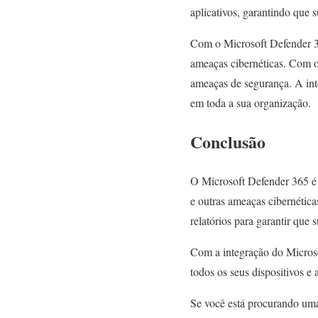
aplicativos, garantindo que 
Com o Microsoft Defender 36
ameaças cibernéticas. Com o
ameaças de segurança. A int
em toda a sua organização.
Conclusão
O Microsoft Defender 365 é
e outras ameaças cibernétic
relatórios para garantir que
Com a integração do Microso
todos os seus dispositivos e
Se você está procurando uma