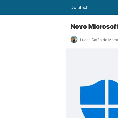
Dolutech
Novo Microsof
Lucas Catão de Mora