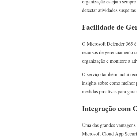
organização estejam sempre 
detectar atividades suspeitas
Facilidade de Ge
O Microsoft Defender 365 é u
recursos de gerenciamento ce
organização e monitore a at
O serviço também inclui recu
insights sobre como melhor 
medidas proativas para gara
In
tegração com O
Uma das grandes vantagens d
Microsoft Cloud App Securit