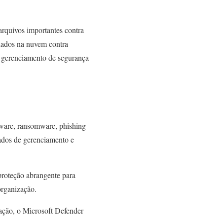
rquivos importantes contra
 dados na nuvem contra
o gerenciamento de segurança
lware, ransomware, phishing
çados de gerenciamento e
proteção abrangente para
organização.
zação, o Microsoft Defender