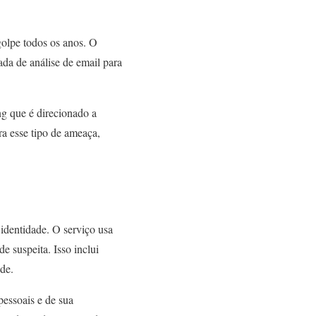
golpe todos os anos. O
da de análise de email para
ng que é direcionado a
a esse tipo de ameaça,
identidade. O serviço usa
e suspeita. Isso inclui
ude.
pessoais e de sua