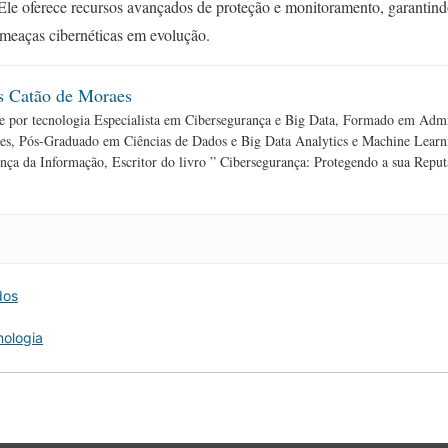
Ele oferece recursos avançados de proteção e monitoramento, garantind
ameaças cibernéticas em evolução.
s Catão de Moraes
 por tecnologia Especialista em Cibersegurança e Big Data, Formado em Admin
es, Pós-Graduado em Ciências de Dados e Big Data Analytics e Machine Le
nça da Informação, Escritor do livro ” Cibersegurança: Protegendo a sua Reput
dos
nologia