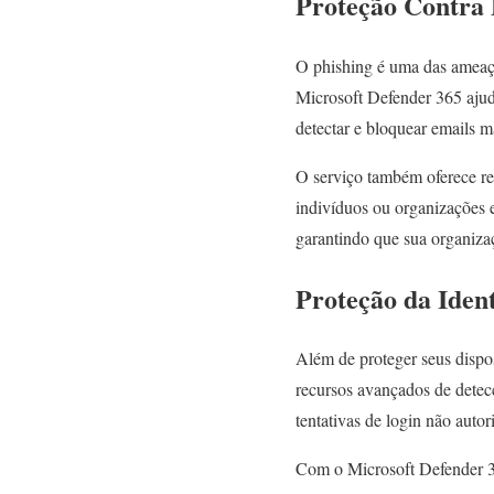
Proteção Contra 
O phishing é uma das ameaça
Microsoft Defender 365 ajud
detectar e bloquear emails ma
O serviço também oferece re
indivíduos ou organizações 
garantindo que sua organizaç
Proteção da Iden
Além de proteger seus dispo
recursos avançados de detecç
tentativas de login não auto
Com o Microsoft Defender 36