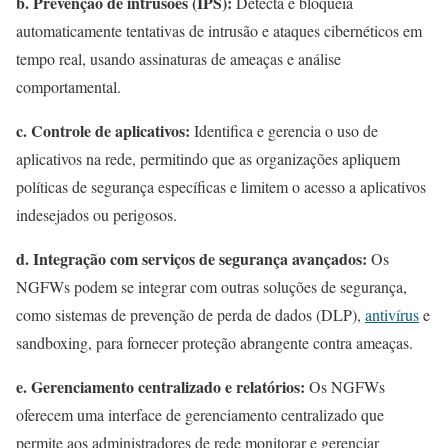
b. Prevenção de intrusões (IPS):
Detecta e bloqueia
automaticamente tentativas de intrusão e ataques cibernéticos em
tempo real, usando assinaturas de ameaças e análise
comportamental.
c. Controle de aplicativos:
Identifica e gerencia o uso de
aplicativos na rede, permitindo que as organizações apliquem
políticas de segurança específicas e limitem o acesso a aplicativos
indesejados ou perigosos.
d. Integração com serviços de segurança avançados:
Os
NGFWs podem se integrar com outras soluções de segurança,
como sistemas de prevenção de perda de dados (DLP),
antivírus
e
sandboxing, para fornecer proteção abrangente contra ameaças.
e. Gerenciamento centralizado e relatórios:
Os NGFWs
oferecem uma interface de gerenciamento centralizado que
permite aos administradores de rede monitorar e gerenciar