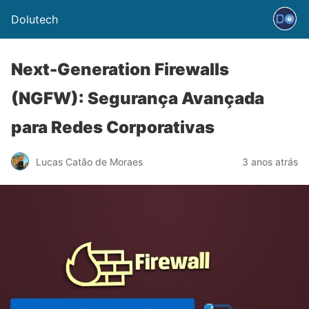
Dolutech
Next-Generation Firewalls
(NGFW): Segurança Avançada
para Redes Corporativas
Lucas Catão de Moraes
3 anos atrás