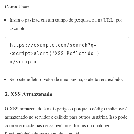
Como Usar:
Insira o payload em um campo de pesquisa ou na URL, por
exemplo:
https://example.com/search?q=
<script>alert('XSS Refletido')
</script>
Se o site refletir o valor de
na página, o alerta será exibido.
q
2. XSS Armazenado
O XSS armazenado é mais perigoso porque o código malicioso é
armazenado no servidor e exibido para outros usuários. Isso pode
ocorrer em sistemas de comentários, fóruns ou qualquer
funcionalidade de postagem de conteúdo.