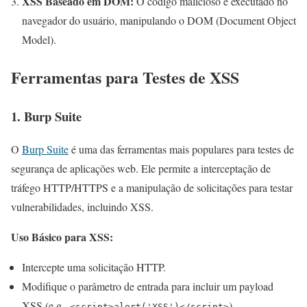
XSS Baseado em DOM:
O código malicioso é executado no
navegador do usuário, manipulando o DOM (Document Object
Model).
Ferramentas para Testes de XSS
1.
Burp Suite
O
Burp Suite
é uma das ferramentas mais populares para testes de
segurança de aplicações web. Ele permite a interceptação de
tráfego HTTP/HTTPS e a manipulação de solicitações para testar
vulnerabilidades, incluindo XSS.
Uso Básico para XSS:
Intercepte uma solicitação HTTP.
Modifique o parâmetro de entrada para incluir um payload
XSS (e.g.,
).
<script>alert('XSS')</script>