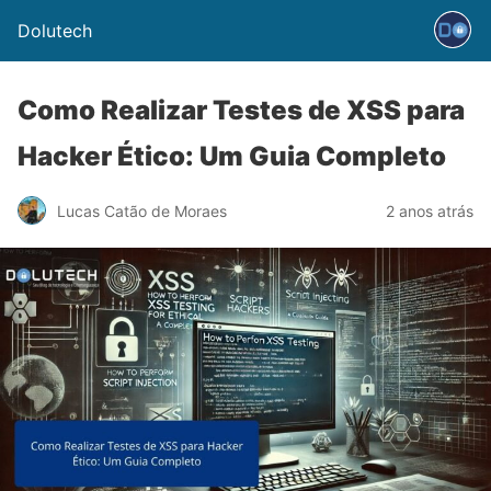
Dolutech
Como Realizar Testes de XSS para
Hacker Ético: Um Guia Completo
Lucas Catão de Moraes
2 anos atrás