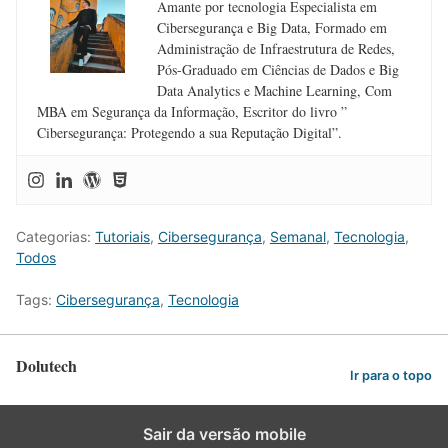
Amante por tecnologia Especialista em
Cibersegurança e Big Data, Formado em
Administração de Infraestrutura de Redes,
Pós-Graduado em Ciências de Dados e Big
Data Analytics e Machine Learning, Com
MBA em Segurança da Informação, Escritor do livro ”
Cibersegurança: Protegendo a sua Reputação Digital”.
Categorias:
Tutoriais
,
Cibersegurança
,
Semanal
,
Tecnologia
,
Todos
Tags:
Cibersegurança
,
Tecnologia
Dolutech
Ir para o topo
Sair da versão mobile