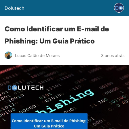
Dolutech
Como Identificar um E-mail de
Phishing: Um Guia Prático
Lucas Catão de Moraes
3 anos atrás