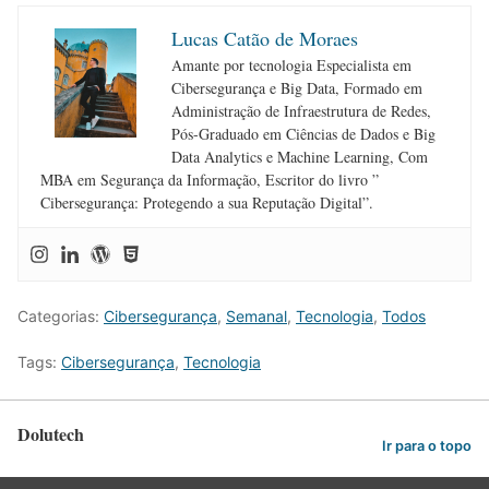
Lucas Catão de Moraes
Amante por tecnologia Especialista em
Cibersegurança e Big Data, Formado em
Administração de Infraestrutura de Redes,
Pós-Graduado em Ciências de Dados e Big
Data Analytics e Machine Learning, Com
MBA em Segurança da Informação, Escritor do livro ”
Cibersegurança: Protegendo a sua Reputação Digital”.
Categorias:
Cibersegurança
,
Semanal
,
Tecnologia
,
Todos
Tags:
Cibersegurança
,
Tecnologia
Dolutech
Ir para o topo