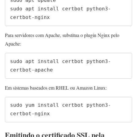
sudo apt update

sudo apt install certbot python3-
certbot-nginx
Para servidores com Apache, substitua o plugin Nginx pelo
Apache:
sudo apt install certbot python3-
certbot-apache
Em sistemas baseados em RHEL ou Amazon Linux:
sudo yum install certbot python3-
certbot-nginx
Emitindo o certificado SSL pela