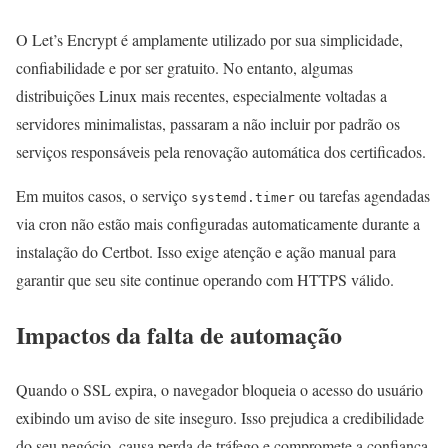
O Let’s Encrypt é amplamente utilizado por sua simplicidade,
confiabilidade e por ser gratuito. No entanto, algumas
distribuições Linux mais recentes, especialmente voltadas a
servidores minimalistas, passaram a não incluir por padrão os
serviços responsáveis pela renovação automática dos certificados.
Em muitos casos, o serviço
ou tarefas agendadas
systemd.timer
via cron não estão mais configuradas automaticamente durante a
instalação do Certbot. Isso exige atenção e ação manual para
garantir que seu site continue operando com HTTPS válido.
Impactos da falta de automação
Quando o SSL expira, o navegador bloqueia o acesso do usuário
exibindo um aviso de site inseguro. Isso prejudica a credibilidade
do seu negócio, causa perda de tráfego e compromete a confiança