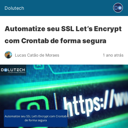
Dolutech
Automatize seu SSL Let’s Encrypt
com Crontab de forma segura
Lucas Catão de Moraes
1 ano atrás