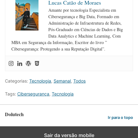
Lucas Catão de Moraes
Amante por tecnologia Especialista em
Cibersegurança e Big Data, Formado em
Administração de Infraestrutura de Redes,
Pós-Graduado em Ciências de Dados e Big
Data Analytics e Machine Learning, Com
MBA em Segurança da Informação, Escritor do livro ”
Cibersegurança: Protegendo a sua Reputação Digital”.
Categorias:
Tecnologia
,
Semanal
,
Todos
Tags:
Cibersegurança
,
Tecnologia
Dolutech
Ir para o topo
Sair da versão mobile