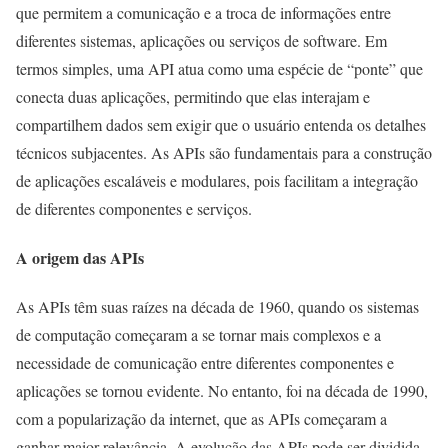
que permitem a comunicação e a troca de informações entre
diferentes sistemas, aplicações ou serviços de software. Em
termos simples, uma API atua como uma espécie de “ponte” que
conecta duas aplicações, permitindo que elas interajam e
compartilhem dados sem exigir que o usuário entenda os detalhes
técnicos subjacentes. As APIs são fundamentais para a construção
de aplicações escaláveis e modulares, pois facilitam a integração
de diferentes componentes e serviços.
A origem das APIs
As APIs têm suas raízes na década de 1960, quando os sistemas
de computação começaram a se tornar mais complexos e a
necessidade de comunicação entre diferentes componentes e
aplicações se tornou evidente. No entanto, foi na década de 1990,
com a popularização da internet, que as APIs começaram a
ganhar maior relevância. A evolução das APIs pode ser dividida