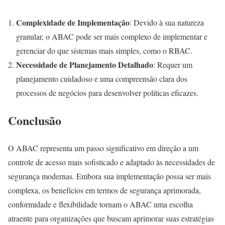
Complexidade de Implementação
: Devido à sua natureza
granular, o ABAC pode ser mais complexo de implementar e
gerenciar do que sistemas mais simples, como o RBAC.
Necessidade de Planejamento Detalhado
: Requer um
planejamento cuidadoso e uma compreensão clara dos
processos de negócios para desenvolver políticas eficazes.
Conclusão
O ABAC representa um passo significativo em direção a um
controle de acesso mais sofisticado e adaptado às necessidades de
segurança modernas. Embora sua implementação possa ser mais
complexa, os benefícios em termos de segurança aprimorada,
conformidade e flexibilidade tornam o ABAC uma escolha
atraente para organizações que buscam aprimorar suas estratégias