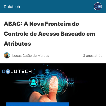
Dolutech
ABAC: A Nova Fronteira do
Controle de Acesso Baseado em
Atributos
Lucas Catão de Moraes
3 anos atrás