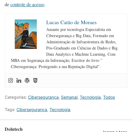
de
controle de acesso
.
Lucas Catão de Moraes
Amante por tecnologia Especialista em
Cibersegurança e Big Data, Formado em
Administração de Infraestrutura de Redes,
Pós-Graduado em Ciências de Dados e Big
Data Analytics e Machine Learning, Com
MBA em Segurança da Informação, Escritor do livro ”
Cibersegurança: Protegendo a sua Reputação Digital”.
Categorias:
Cibersegurança
,
Semanal
,
Tecnologia
,
Todos
Tags:
Cibersegurança
,
Tecnologia
Dolutech